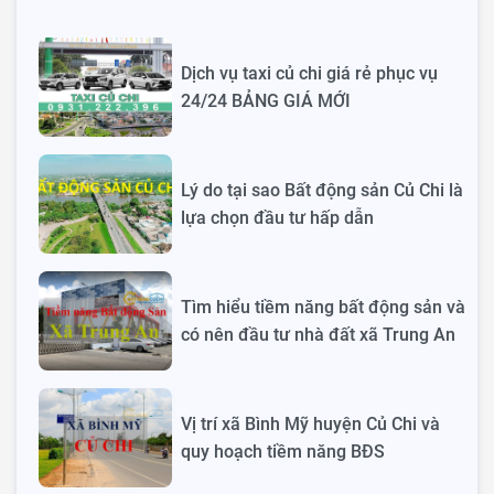
Dịch vụ taxi củ chi giá rẻ phục vụ
24/24 BẢNG GIÁ MỚI
Lý do tại sao Bất động sản Củ Chi là
lựa chọn đầu tư hấp dẫn
Tìm hiểu tiềm năng bất động sản và
có nên đầu tư nhà đất xã Trung An
Vị trí xã Bình Mỹ huyện Củ Chi và
quy hoạch tiềm năng BĐS