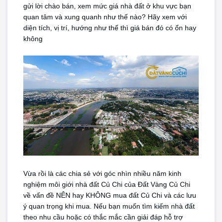
gửi lời chào bán, xem mức giá nhà đất ở khu vực bạn 
quan tâm và xung quanh như thế nào? Hãy xem với 
diện tích, vị trí, hướng như thế thì giá bán đó có ổn hay 
không
Vừa rồi là các chia sẻ với góc nhìn nhiều năm kinh 
nghiệm môi giới nhà đất Củ Chi của Đất Vàng Củ Chi 
về vấn đề NÊN hay KHÔNG mua đất Củ Chi và các lưu 
ý quan trọng khi mua. Nếu bạn muốn tìm kiếm nhà đất 
theo nhu cầu hoặc có thắc mắc cần giải đáp hỗ trợ 