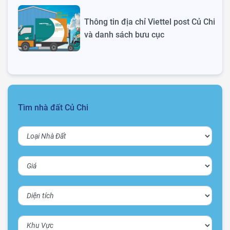
Thông tin địa chỉ Viettel post Củ Chi
và danh sách bưu cục
Tìm nhà đất Củ Chi