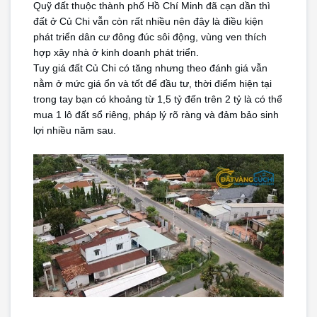
Quỹ đất thuộc thành phố Hồ Chí Minh đã cạn dần thì 
đất ở Củ Chi vẫn còn rất nhiều nên đây là điều kiện 
phát triển dân cư đông đúc sôi động, vùng ven thích 
hợp xây nhà ở kinh doanh phát triển.
Tuy giá đất Củ Chi có tăng nhưng theo đánh giá vẫn 
nằm ở mức giá ổn và tốt để đầu tư, thời điểm hiện tại 
trong tay bạn có khoảng từ 1,5 tỷ đến trên 2 tỷ là có thể 
mua 1 lô đất sổ riêng, pháp lý rõ ràng và đảm bảo sinh 
lợi nhiều năm sau.