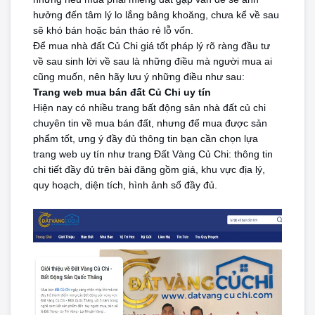
hưởng đến tâm lý lo lắng bâng khoăng, chưa kể về sau 
sẽ khó bán hoặc bán tháo rẻ lỗ vốn.
Để mua nhà đất Củ Chi giá tốt pháp lý rõ ràng đầu tư 
về sau sinh lời về sau là những điều mà người mua ai 
cũng muốn, nên hãy lưu ý những điều như sau:
Trang web mua bán đất Củ Chi uy tín
Hiện nay có nhiều trang bất động sản nhà đất củ chi 
chuyên tin về mua bán đất, nhưng để mua được sản 
phẩm tốt, ưng ý đầy đủ thông tin bạn cần chọn lựa 
trang web uy tín như trang Đất Vàng Củ Chi: thông tin 
chi tiết đầy đủ trên bài đăng gồm giá, khu vực địa lý, 
quy hoạch, diện tích, hình ảnh sổ đầy đủ.