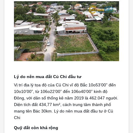
Lý do nên mua đất Củ Chi đầu tư
Vị trí địa lý tọa độ của Củ Chi vĩ độ Bắc 10o53’00” đến 
10o10’00”, từ 106o22’00” đến 106o40’00” kinh độ 
Đông, với dân số thống kê năm 2019 là 462.047 người. 
Diện tích đất 434,77 km², cách trung tâm thành phố 
mang tên Bác 30km. Lý do nên mua đất đầu tư ở Củ 
Chi
Quỹ đất còn khá rộng