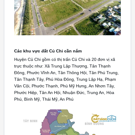
Các khu vực đất Củ Chi cần nắm
Huyện Củ Chi gồm có thị trấn Củ Chi và 20 đơn vị xã 
trực thuộc như: Xã Trung Lập Thượng, Tân Thạnh 
Đông, Phước Vĩnh An, Tân Thông Hội, Tân Phú Trung, 
Tân Thạnh Tây, Phú Hòa Đông, Trung Lập Hạ, Phạm 
Văn Cội, Phước Thạnh, Phú Mỹ Hưng, An Nhơn Tây, 
Phước Hiệp, Tân An Hội, Nhuận Đức, Trung An, Hòa 
Phú, Bình Mỹ, Thái Mỹ, An Phú