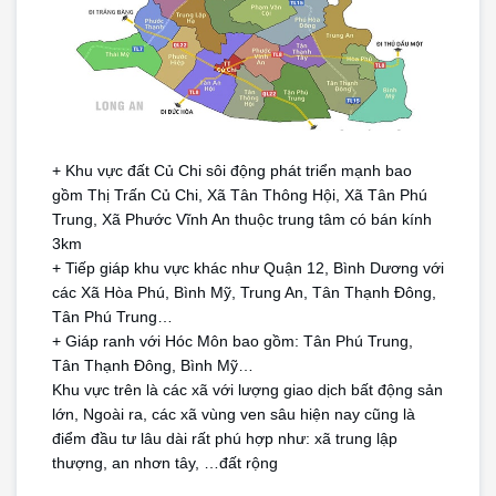
+ Khu vực đất Củ Chi sôi động phát triển mạnh bao 
gồm Thị Trấn Củ Chi, Xã Tân Thông Hội, Xã Tân Phú 
Trung, Xã Phước Vĩnh An thuộc trung tâm có bán kính 
3km
+ Tiếp giáp khu vực khác như Quận 12, Bình Dương với 
các Xã Hòa Phú, Bình Mỹ, Trung An, Tân Thạnh Đông, 
Tân Phú Trung…
+ Giáp ranh với Hóc Môn bao gồm: Tân Phú Trung, 
Tân Thạnh Đông, Bình Mỹ…
Khu vực trên là các xã với lượng giao dịch bất động sản 
lớn, Ngoài ra, các xã vùng ven sâu hiện nay cũng là 
điểm đầu tư lâu dài rất phú hợp như: xã trung lập 
thượng, an nhơn tây, …đất rộng