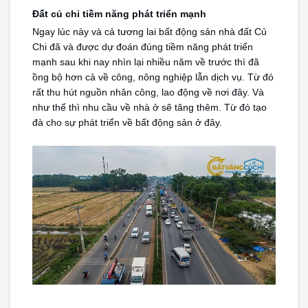
Đất củ chi tiềm năng phát triển mạnh
Ngay lúc này và cả tương lai bất động sản nhà đất Củ 
Chi đã và được dự đoán đúng tiềm năng phát triển 
mạnh sau khi nay nhìn lại nhiều năm về trước thì đã 
ồng bộ hơn cả về công, nông nghiệp lẫn dịch vụ. Từ đó 
rất thu hút nguồn nhân công, lao động về nơi đây. Và 
như thế thì nhu cầu về nhà ở sẽ tăng thêm. Từ đó tạo 
đà cho sự phát triển về bất động sản ở đây.
Trang chủ
Giới Thiệu
Bán Đất