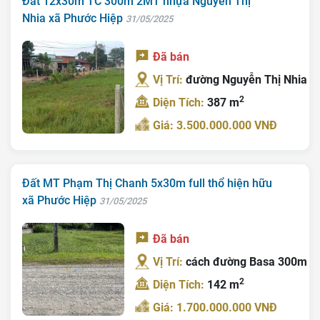
Đất 12x30m TC 300m 2MT nhựa Nguyễn Thị
Nhia xã Phước Hiệp
31/05/2025
Đã bán
Vị Trí:
đường Nguyễn Thị Nhia
2
Diện Tích:
387 m
Giá: 3.500.000.000 VNĐ
Đất MT Phạm Thị Chanh 5x30m full thổ hiện hữu
xã Phước Hiệp
31/05/2025
Đã bán
Vị Trí:
cách đường Basa 300m
2
Diện Tích:
142 m
Giá: 1.700.000.000 VNĐ