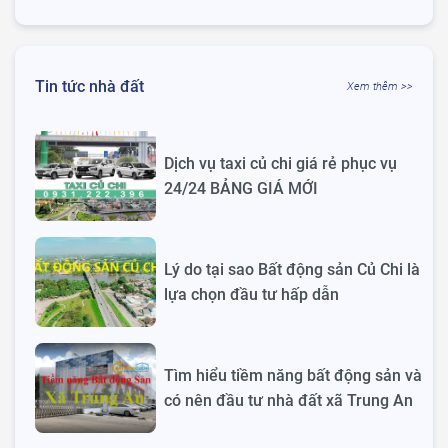
Tin tức nhà đất
Xem thêm >>
Dịch vụ taxi củ chi giá rẻ phục vụ
24/24 BẢNG GIÁ MỚI
Lý do tại sao Bất động sản Củ Chi là
lựa chọn đầu tư hấp dẫn
Tìm hiểu tiềm năng bất động sản và
có nên đầu tư nhà đất xã Trung An