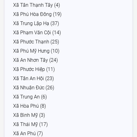
Xã Tân Thạnh Tây (4)
Xã Phú Hòa Đông (19)
Xã Trung Lập Hạ (37)
Xã Phạm Văn Cội (14)
Xã Phước Thạnh (25)
Xã Phú Mỹ Hưng (10)
Xã An Nhơn Tây (24)
Xã Phước Hiệp (11)
Xã Tân An Hội (23)
Xã Nhuận Đức (26)
Xã Trung An (6)
Xã Hòa Phú (8)
Xã Bình Mỹ (3)
Xã Thái Mỹ (17)
Xã An Phú (7)