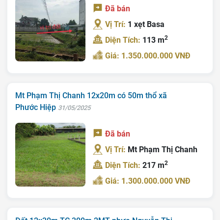
Đã bán
Vị Trí:
1 xẹt Basa
2
Diện Tích:
113 m
Giá: 1.350.000.000 VNĐ
Mt Phạm Thị Chanh 12x20m có 50m thổ xã
Phước Hiệp
31/05/2025
Đã bán
Vị Trí:
Mt Phạm Thị Chanh
2
Diện Tích:
217 m
Giá: 1.300.000.000 VNĐ