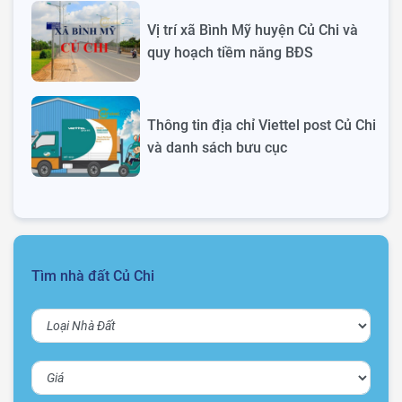
Vị trí xã Bình Mỹ huyện Củ Chi và
quy hoạch tiềm năng BĐS
Thông tin địa chỉ Viettel post Củ Chi
và danh sách bưu cục
Tìm nhà đất Củ Chi