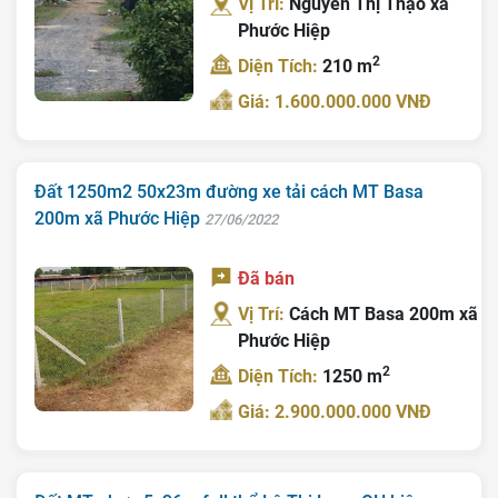
Vị Trí:
Nguyễn Thị Thạo xã
Tin Tức
Phước Hiệp
2
Diện Tích:
210 m
Tra Quy Hoạch
Giá: 1.600.000.000 VNĐ
Đất 1250m2 50x23m đường xe tải cách MT Basa
200m xã Phước Hiệp
27/06/2022
Đã bán
Vị Trí:
Cách MT Basa 200m xã
Phước Hiệp
2
Diện Tích:
1250 m
Giá: 2.900.000.000 VNĐ