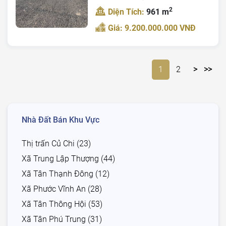
2
Diện Tích:
961 m
Giá: 9.200.000.000 VNĐ
1
2
>
>>
Nhà Đất Bán Khu Vực
Thị trấn Củ Chi (23)
Xã Trung Lập Thượng (44)
Xã Tân Thạnh Đông (12)
Xã Phước Vĩnh An (28)
Xã Tân Thông Hội (53)
Xã Tân Phú Trung (31)