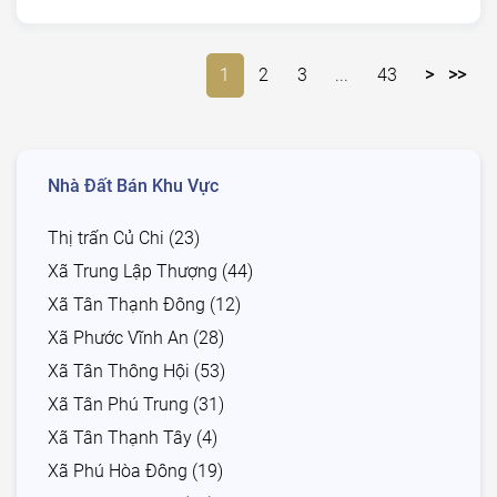
1
2
3
...
43
>
>>
Nhà Đất Bán Khu Vực
Thị trấn Củ Chi (23)
Xã Trung Lập Thượng (44)
Xã Tân Thạnh Đông (12)
Xã Phước Vĩnh An (28)
Xã Tân Thông Hội (53)
Xã Tân Phú Trung (31)
Xã Tân Thạnh Tây (4)
Xã Phú Hòa Đông (19)