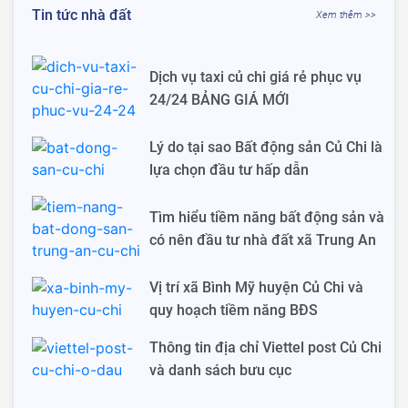
Tin tức nhà đất
Xem thêm >>
Dịch vụ taxi củ chi giá rẻ phục vụ
24/24 BẢNG GIÁ MỚI
Lý do tại sao Bất động sản Củ Chi là
lựa chọn đầu tư hấp dẫn
Tìm hiểu tiềm năng bất động sản và
có nên đầu tư nhà đất xã Trung An
Vị trí xã Bình Mỹ huyện Củ Chi và
quy hoạch tiềm năng BĐS
Thông tin địa chỉ Viettel post Củ Chi
và danh sách bưu cục