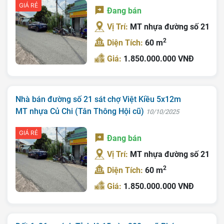
GIÁ RẺ
Đang bán
Vị Trí:
MT nhựa đường số 21
2
Diện Tích:
60 m
Giá:
1.850.000.000 VNĐ
Nhà bán đường số 21 sát chợ Việt Kiều 5x12m
MT nhựa Củ Chi (Tân Thông Hội cũ)
10/10/2025
GIÁ RẺ
Đang bán
Vị Trí:
MT nhựa đường số 21
2
Diện Tích:
60 m
Giá:
1.850.000.000 VNĐ