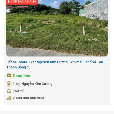
NGỘP BÁN NHANH
Đất MT nhựa 1 xẹt Nguyễn Kim Cương 5x32m full thổ xã Tân
Thạnh Đông cũ
Đang bán
1 xẹt Nguyễn Kim Cương
2
160 m
2.400.000.000 VNĐ