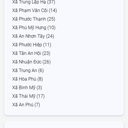
Xã Trung Lập Hạ (37)
Xã Phạm Văn Cội (14)
Xã Phước Thạnh (25)
Xã Phú Mỹ Hưng (10)
Xã An Nhơn Tây (24)
Xã Phước Hiệp (11)
Xã Tân An Hội (23)
Xã Nhuận Đức (26)
Xã Trung An (6)
Xã Hòa Phú (8)
Xã Bình Mỹ (3)
Xã Thái Mỹ (17)
Xã An Phú (7)