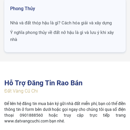
Phong Thủy
Nhà và đất thóp hậu là gì? Cách hóa giải và xây dựng
Ý nghĩa phong thủy về đất nở hậu là gì và lưu ý khi xây
nhà
Hỗ Trợ Đăng Tin Rao Bán
Đất Vàng Củ Chi
Để liên hệ đăng tin mua bán ký gữi nhà đất miễn phí, bạn có thể điền
thông tin ở form bên dưới hoặc gọi ngay cho chúng tôi qua số điện
thoại 0901888560 hoặc truy cập trực tiếp trang
www.datvangcuchi.com bạn nhé.