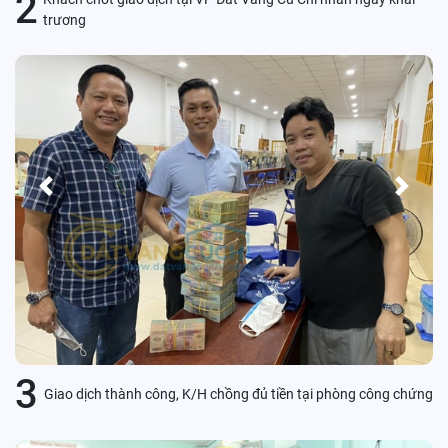
2
trương
Previous
Next
3
Giao dịch thành công, K/H chồng đủ tiền tại phòng công chứng