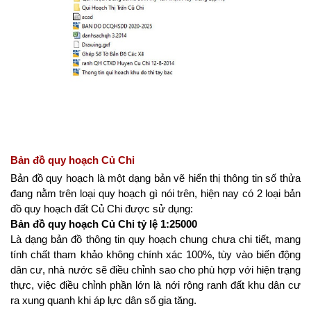
Bản đồ quy hoạch Củ Chi
Bản đồ quy hoạch là một dạng bản vẽ hiển thị thông tin số thửa 
đang nằm trên loại quy hoạch gì nói trên, hiện nay có 2 loại bản 
đồ quy hoạch đất Củ Chi được sử dụng:
Bản đồ quy hoạch Củ Chi tỷ lệ 1:25000
Là dạng bản đồ thông tin quy hoạch chung chưa chi tiết, mang 
tính chất tham khảo không chính xác 100%, tùy vào biến động 
dân cư, nhà nước sẽ điều chỉnh sao cho phù hợp với hiện trạng 
thực, việc điều chỉnh phần lớn là nới rộng ranh đất khu dân cư 
ra xung quanh khi áp lực dân số gia tăng.