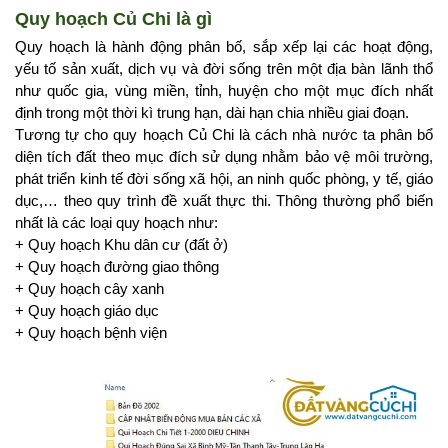
Quy hoạch Củ Chi là gì
Quy hoạch là hành động phân bố, sắp xếp lại các hoạt động, 
yếu tố sản xuất, dịch vụ và đời sống trên một địa bàn lãnh thổ 
như quốc gia, vùng miền, tỉnh, huyện cho một mục đích nhất 
định trong một thời kì trung hạn, dài hạn chia nhiều giai đoạn.
Tương tự cho quy hoạch Củ Chi là cách nhà nước ta phân bổ 
diện tích đất theo mục đích sử dụng nhằm bảo vệ môi trường, 
phát triển kinh tế đời sống xã hội, an ninh quốc phòng, y tế, giáo 
dục,… theo quy trình đề xuất thực thi. Thông thường phổ biến 
nhất là các loại quy hoạch như: 
+ Quy hoạch Khu dân cư (đất ở)
+ Quy hoạch đường giao thông
+ Quy hoạch cây xanh
+ Quy hoạch giáo dục
+ Quy hoạch bệnh viện