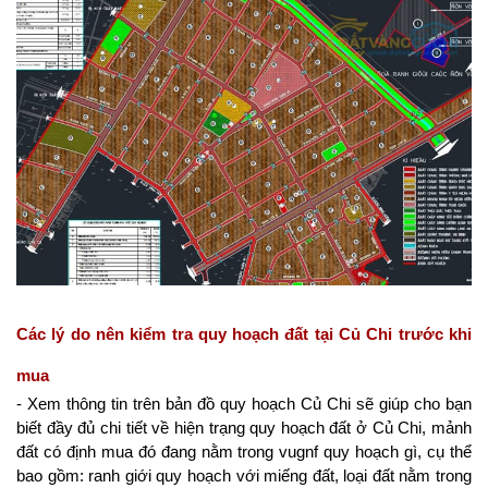
Các lý do nên kiểm tra quy hoạch đất tại Củ Chi trước khi 
mua
- Xem thông tin trên bản đồ quy hoạch Củ Chi sẽ giúp cho bạn 
biết đầy đủ chi tiết về hiện trạng quy hoạch đất ở Củ Chi, mảnh 
đất có định mua đó đang nằm trong vugnf quy hoạch gì, cụ thể 
bao gồm: ranh giới quy hoạch với miếng đất, loại đất nằm trong 