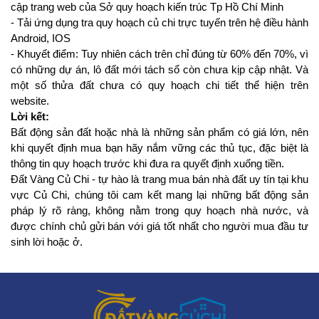
cập trang web của Sở quy hoạch kiến trúc Tp Hồ Chí Minh
- Tải ứng dụng tra quy hoạch củ chi trực tuyến trên hệ điều hành 
Android, IOS
- Khuyết điểm: Tuy nhiên cách trên chỉ đúng từ 60% đến 70%, vì 
có những dự án, lô đất mới tách sổ còn chưa kịp cập nhật. Và 
một số thửa đất chưa có quy hoạch chi tiết thể hiện trên 
website.
Lời kết:
Bất động sản đất hoặc nhà là những sản phẩm có giá lớn, nên 
khi quyết định mua bạn hãy nắm vững các thủ tục, đặc biệt là 
thông tin quy hoạch trước khi đưa ra quyết định xuống tiền.
Đất Vàng Củ Chi - tự hào là trang mua bán nhà đất uy tín tại khu 
vực Củ Chi, chúng tôi cam kết mang lại những bất động sản 
pháp lý rõ ràng, không nằm trong quy hoạch nhà nước, và 
được chính chủ gửi bán với giá tốt nhất cho người mua đầu tư 
sinh lời hoặc ở.