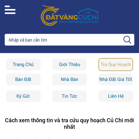
Trang Chủ
Giới Thiệu
Tra Quy Hoạch
Bán Đất
Nhà Bán
Nhà Đất Giá Tốt
Ký Gửi
Tin Tức
Liên Hệ
Cách xem thông tin và tra cứu quy hoạch Củ Chi mới
nhất