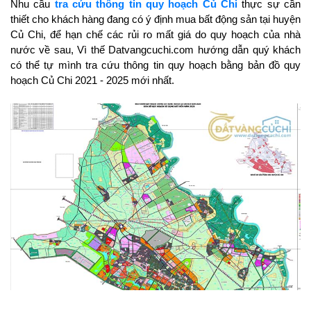
Nhu cầu 
tra cứu thông tin quy hoạch Củ Chi
 thực sự cần 
thiết cho khách hàng đang có ý định mua bất động sản tại huyện 
Củ Chi, để hạn chế các rủi ro mất giá do quy hoạch của nhà 
nước về sau, Vì thế Datvangcuchi.com hướng dẫn quý khách 
có thể tự mình tra cứu thông tin quy hoạch bằng bản đồ quy 
hoạch Củ Chi 2021 - 2025 mới nhất.