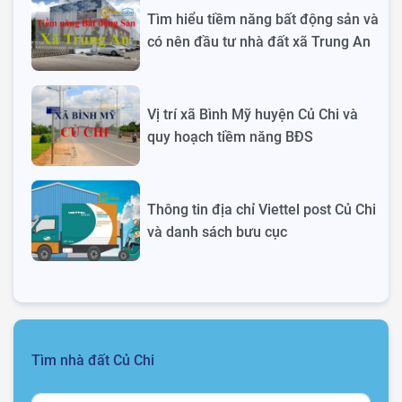
Tìm hiểu tiềm năng bất động sản và
có nên đầu tư nhà đất xã Trung An
Vị trí xã Bình Mỹ huyện Củ Chi và
quy hoạch tiềm năng BĐS
Thông tin địa chỉ Viettel post Củ Chi
và danh sách bưu cục
Tìm nhà đất Củ Chi