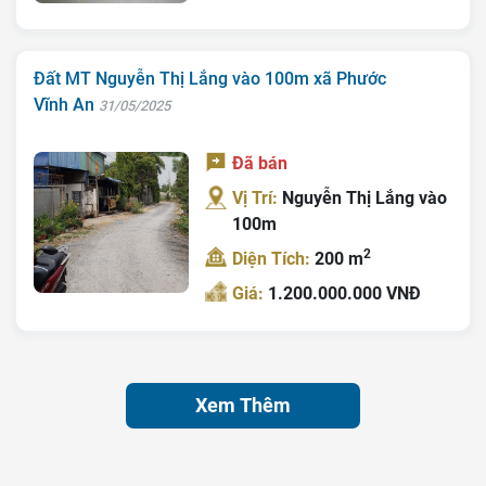
Đất MT Nguyễn Thị Lắng vào 100m xã Phước
Vĩnh An
31/05/2025
Đã bán
Vị Trí:
Nguyễn Thị Lắng vào
100m
2
Diện Tích:
200 m
Giá:
1.200.000.000 VNĐ
Xem Thêm