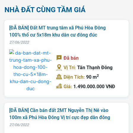
NHÀ ĐẤT CÙNG TẦM GIÁ
[ĐÃ BÁN] Đất MT trung tâm xã Phú Hòa Đông
100% thổ cư 5x18m khu dân cư đông đúc
27/06/2022
Đã bán
Vị Trí:
Tân Thạnh Đông
2
Diện Tích:
90 m
Giá:
1.490.000.000 VNĐ
[ĐÃ BÁN] Cần bán đất 2MT Nguyễn Thị Nê vào
100m xã Phú Hòa Đông Vị trí cực đẹp dân đông
27/06/2022