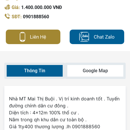
Giá:
1.400.000.000 VNĐ
SĐT:
0901888560
Liên Hệ
Chat Zalo
Thông Tin
Google Map
Nhà MT Mai Thị Buội . Vị trí kinh doanh tốt . Tuyến
đường chính dân cư đông .
Diện tích : 4x12m 100% thổ cư .
Nằm trong qh khu dân cư toàn bộ .
Giá 1ty400 thương lượng .lh 0901888560