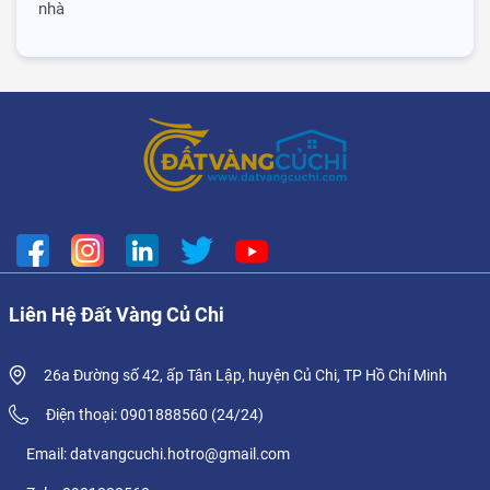
nhà
Liên Hệ Đất Vàng Củ Chi
26a Đường số 42, ấp Tân Lập, huyện Củ Chi, TP Hồ Chí Minh
Điện thoại: 0901888560 (24/24)
Email: datvangcuchi.hotro@gmail.com