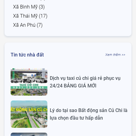
Xã Bình Mỹ (3)
Xã Thái Mỹ (17)
Xã An Phú (7)
Tin tức nhà đất
Xem thêm >>
Dịch vụ taxi củ chi giá rẻ phục vụ
24/24 BẢNG GIÁ MỚI
Lý do tại sao Bất động sản Củ Chi là
lựa chọn đầu tư hấp dẫn