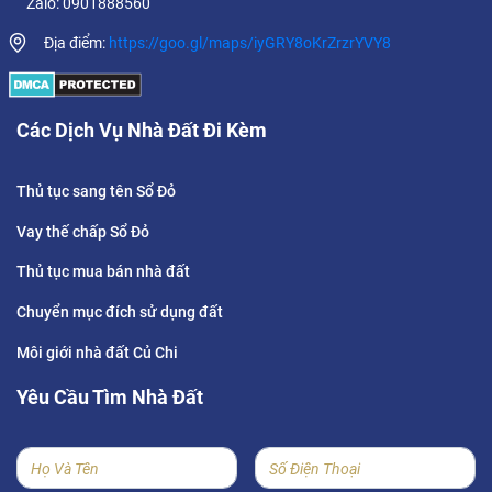
Zalo: 0901888560
Địa điểm:
https://goo.gl/maps/iyGRY8oKrZrzrYVY8
Các Dịch Vụ Nhà Đất Đi Kèm
Thủ tục sang tên Sổ Đỏ
Vay thế chấp Sổ Đỏ
Thủ tục mua bán nhà đất
Chuyển mục đích sử dụng đất
Môi giới nhà đất Củ Chi
Yêu Cầu Tìm Nhà Đất