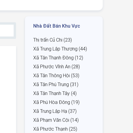
Nhà Đất Bán Khu Vực
Thị trấn Củ Chi (23)
Xã Trung Lập Thượng (44)
Xã Tân Thạnh Đông (12)
Xã Phước Vĩnh An (28)
Xã Tân Thông Hội (53)
Xã Tân Phú Trung (31)
Xã Tân Thạnh Tây (4)
Xã Phú Hòa Đông (19)
Xã Trung Lập Hạ (37)
Xã Phạm Văn Cội (14)
Xã Phước Thạnh (25)