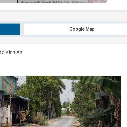
Google Map
ớc Vĩnh An