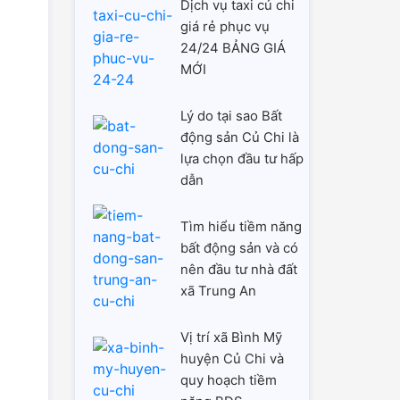
Dịch vụ taxi củ chi
giá rẻ phục vụ
24/24 BẢNG GIÁ
MỚI
Lý do tại sao Bất
động sản Củ Chi là
lựa chọn đầu tư hấp
dẫn
Tìm hiểu tiềm năng
bất động sản và có
nên đầu tư nhà đất
xã Trung An
Vị trí xã Bình Mỹ
huyện Củ Chi và
quy hoạch tiềm