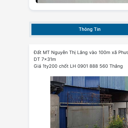
Thông Tin
Đất MT Nguyễn Thị Lắng vào 100m xã Phư
DT 7x31m
Giá 1ty200 chốt LH 0901 888 560 Thắng