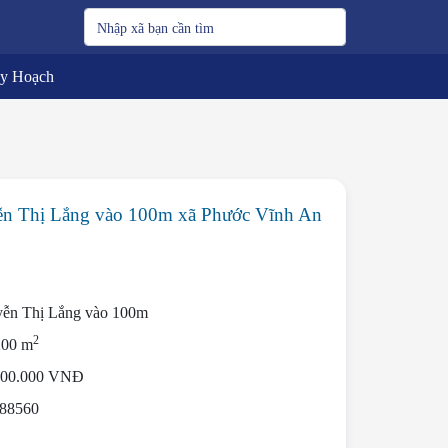
uy Hoạch
n Thị Lắng vào 100m xã Phước Vĩnh An
ễn Thị Lắng vào 100m
2
200 m
000.000 VNĐ
88560