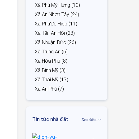
Xã Phú Mỹ Hưng (10)
Xã An Nhơn Tây (24)
Xã Phước Hiệp (11)
Xã Tân An Hội (23)
Xã Nhuận Đức (26)
Xã Trung An (6)
Xã Hòa Phú (8)
Xã Bình Mỹ (3)
Xã Thái Mỹ (17)
Xã An Phú (7)
Tin tức nhà đất
Xem thêm >>