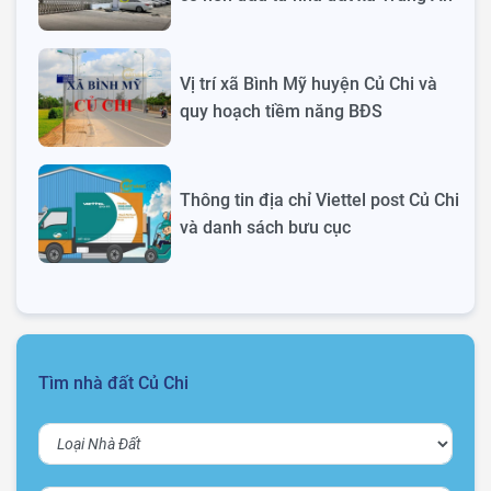
Vị trí xã Bình Mỹ huyện Củ Chi và
quy hoạch tiềm năng BĐS
Thông tin địa chỉ Viettel post Củ Chi
và danh sách bưu cục
Tìm nhà đất Củ Chi