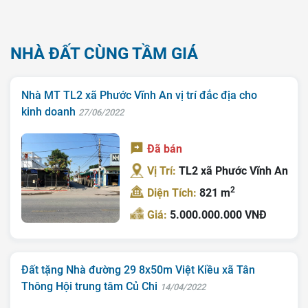
NHÀ ĐẤT CÙNG TẦM GIÁ
Nhà MT TL2 xã Phước Vĩnh An vị trí đắc địa cho
kinh doanh
27/06/2022
Đã bán
Vị Trí:
TL2 xã Phước Vĩnh An
2
Diện Tích:
821 m
Giá:
5.000.000.000 VNĐ
Đất tặng Nhà đường 29 8x50m Việt Kiều xã Tân
Thông Hội trung tâm Củ Chi
14/04/2022