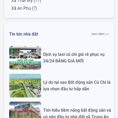
Xã Thái Mỹ (17)
Xã An Phú (7)
Tin tức nhà đất
Xem thêm >>
Dịch vụ taxi củ chi giá rẻ phục vụ
24/24 BẢNG GIÁ MỚI
Lý do tại sao Bất động sản Củ Chi là
lựa chọn đầu tư hấp dẫn
Tìm hiểu tiềm năng bất động sản và
có nên đầu tư nhà đất xã Trung An