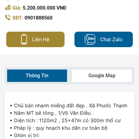
Giá:
5.200.000.000 VNĐ
SĐT:
0901888560
Liên Hệ
Chat Zalo
Thông Tin
Google Map
• Chủ bán nhanh miếng đất đẹp . Xã Phước Thạnh
• Nằm MT bê tông , 1/Võ Văn Điều .
• Diện tích : 1120m2 , 25x47m có 300m thổ cư
• Pháp lý : quy hoạch khu dân cư toàn bộ
• Ghim vị trí: