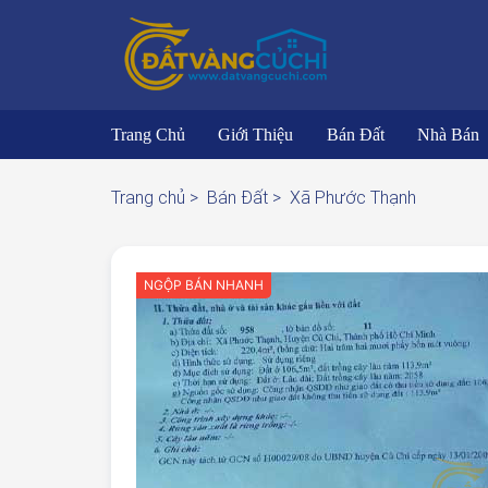
Trang Chủ
Giới Thiệu
Bán Đất
Nhà Bán
Trang chủ >
Bán Đất >
Xã Phước Thạnh
NGỘP BÁN NHANH