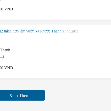
000 VNĐ
2 thích hợp làm vườn xã Phước Thạnh
31/05/2025
 Thạnh
2
 m
000 VNĐ
Xem Thêm