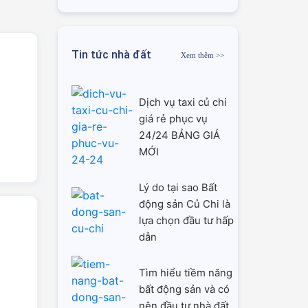
Tin tức nhà đất
Xem thêm >>
Dịch vụ taxi củ chi
giá rẻ phục vụ
24/24 BẢNG GIÁ
MỚI
Lý do tại sao Bất
động sản Củ Chi là
lựa chọn đầu tư hấp
dẫn
Tìm hiểu tiềm năng
bất động sản và có
nên đầu tư nhà đất