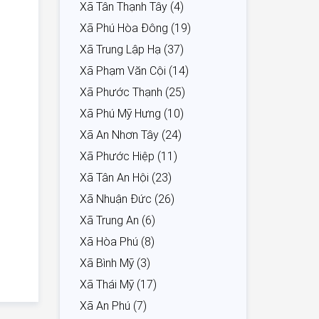
Xã Tân Thạnh Tây (4)
Xã Phú Hòa Đông (19)
Xã Trung Lập Hạ (37)
Xã Phạm Văn Cội (14)
Xã Phước Thạnh (25)
Xã Phú Mỹ Hưng (10)
Xã An Nhơn Tây (24)
Xã Phước Hiệp (11)
Xã Tân An Hội (23)
Xã Nhuận Đức (26)
Xã Trung An (6)
Xã Hòa Phú (8)
Xã Bình Mỹ (3)
Xã Thái Mỹ (17)
Xã An Phú (7)