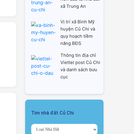
xã Trung An
Vị trí xã Bình Mỹ
huyện Củ Chi và
quy hoạch tiềm
năng BĐS
Thông tin địa chỉ
Viettel post Củ Chi
và danh sách bưu
cục
Tìm nhà đất Củ Chi