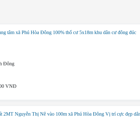
ng tâm xã Phú Hòa Đông 100% thổ cư 5x18m khu dân cư đông đúc
h Đông
2
000 VNĐ
 2MT Nguyễn Thị Nê vào 100m xã Phú Hòa Đông Vị trí cực đẹp dâ