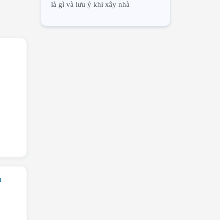
là gì và lưu ý khi xây nhà
n