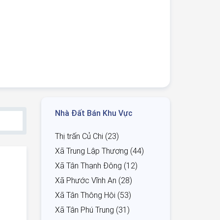
Nhà Đất Bán Khu Vực
Thị trấn Củ Chi (23)
Xã Trung Lập Thượng (44)
Xã Tân Thạnh Đông (12)
Xã Phước Vĩnh An (28)
Xã Tân Thông Hội (53)
Xã Tân Phú Trung (31)