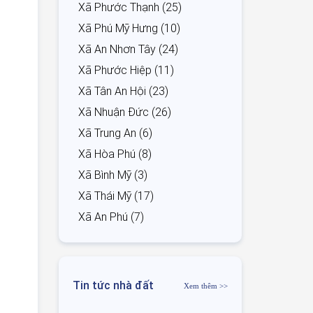
Xã Phước Thạnh (25)
Xã Phú Mỹ Hưng (10)
Xã An Nhơn Tây (24)
Xã Phước Hiệp (11)
Xã Tân An Hội (23)
Xã Nhuận Đức (26)
Xã Trung An (6)
Xã Hòa Phú (8)
Xã Bình Mỹ (3)
Xã Thái Mỹ (17)
Xã An Phú (7)
Tin tức nhà đất
Xem thêm >>