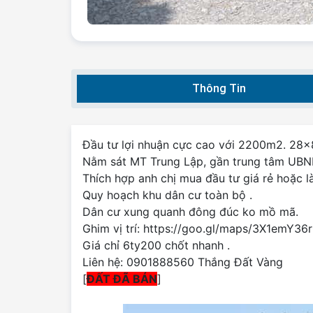
Thông Tin
Đầu tư lợi nhuận cực cao với 2200m2. 28x
Nằm sát MT Trung Lập, gần trung tâm UBN
Thích hợp anh chị mua đầu tư giá rẻ hoặc 
Quy hoạch khu dân cư toàn bộ .
Dân cư xung quanh đông đúc ko mồ mã.
Ghim vị trí: https://goo.gl/maps/3X1emY3
Giá chỉ 6ty200 chốt nhanh .
Liên hệ: 0901888560 Thắng Đất Vàng
[
ĐẤT ĐÃ BÁN
]