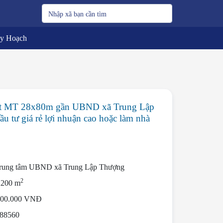
uy Hoạch
t MT 28x80m gần UBND xã Trung Lập
 tư giá rẻ lợi nhuận cao hoặc làm nhà
trung tâm UBND xã Trung Lập Thượng
2
2200 m
000.000 VNĐ
88560