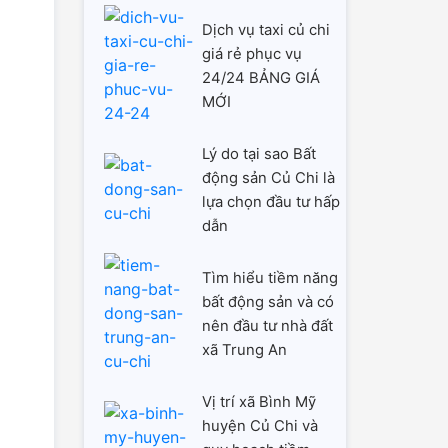
Dịch vụ taxi củ chi
giá rẻ phục vụ
24/24 BẢNG GIÁ
MỚI
Lý do tại sao Bất
động sản Củ Chi là
lựa chọn đầu tư hấp
dẫn
Tìm hiểu tiềm năng
bất động sản và có
nên đầu tư nhà đất
xã Trung An
Vị trí xã Bình Mỹ
huyện Củ Chi và