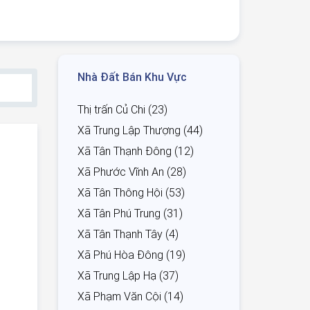
Nhà Đất Bán Khu Vực
Thị trấn Củ Chi (23)
Xã Trung Lập Thượng (44)
Xã Tân Thạnh Đông (12)
Xã Phước Vĩnh An (28)
Xã Tân Thông Hội (53)
Xã Tân Phú Trung (31)
Xã Tân Thạnh Tây (4)
Xã Phú Hòa Đông (19)
Xã Trung Lập Hạ (37)
Xã Phạm Văn Cội (14)