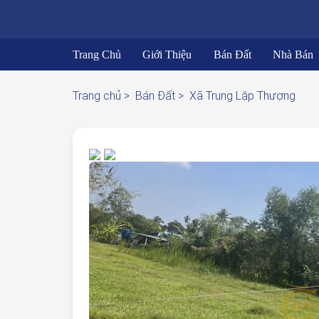
Trang Chủ
Giới Thiệu
Bán Đất
Nhà Bán
Trang chủ >
Bán Đất >
Xã Trung Lập Thượng