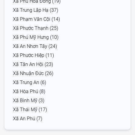
Xã Phú Hòa Đông (19)
Xã Trung Lập Hạ (37)
Xã Phạm Văn Cội (14)
Xã Phước Thạnh (25)
Xã Phú Mỹ Hưng (10)
Xã An Nhơn Tây (24)
Xã Phước Hiệp (11)
Xã Tân An Hội (23)
Xã Nhuận Đức (26)
Xã Trung An (6)
Xã Hòa Phú (8)
Xã Bình Mỹ (3)
Xã Thái Mỹ (17)
Xã An Phú (7)