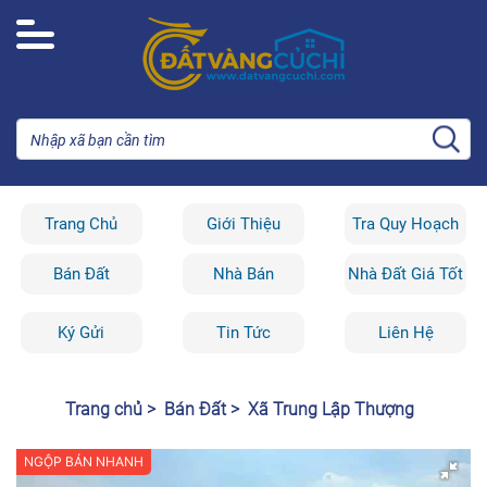
Trang Chủ
Giới Thiệu
Tra Quy Hoạch
Bán Đất
Nhà Bán
Nhà Đất Giá Tốt
Ký Gửi
Tin Tức
Liên Hệ
Trang chủ >
Bán Đất >
Xã Trung Lập Thượng
NGỘP BÁN NHANH