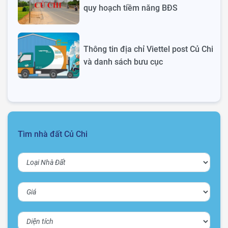
quy hoạch tiềm năng BĐS
Thông tin địa chỉ Viettel post Củ Chi
và danh sách bưu cục
Tìm nhà đất Củ Chi