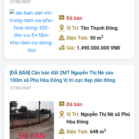
27/06/2022
Đã bán
Vị Trí:
Tân Thạnh Đông
2
Diện Tích:
90 m
Giá:
1.490.000.000 VNĐ
[ĐÃ BÁN] Cần bán đất 2MT Nguyễn Thị Nê vào
100m xã Phú Hòa Đông Vị trí cực đẹp dân đông
27/06/2022
Đã bán
Vị Trí:
Nguyễn Thị Nê xã Phú
Hòa Đông
2
Diện Tích:
648 m