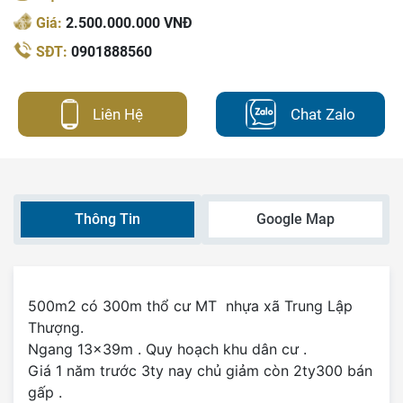
Giá:
2.500.000.000 VNĐ
SĐT:
0901888560
Liên Hệ
Chat Zalo
Thông Tin
Google Map
500m2 có 300m thổ cư MT nhựa xã Trung Lập
Thượng.
Ngang 13x39m . Quy hoạch khu dân cư .
Giá 1 năm trước 3ty nay chủ giảm còn 2ty300 bán
gấp .