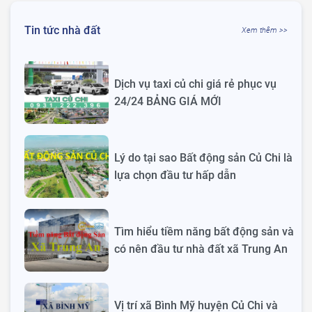
Tin tức nhà đất
Xem thêm >>
Dịch vụ taxi củ chi giá rẻ phục vụ
24/24 BẢNG GIÁ MỚI
Lý do tại sao Bất động sản Củ Chi là
lựa chọn đầu tư hấp dẫn
Tìm hiểu tiềm năng bất động sản và
có nên đầu tư nhà đất xã Trung An
Vị trí xã Bình Mỹ huyện Củ Chi và