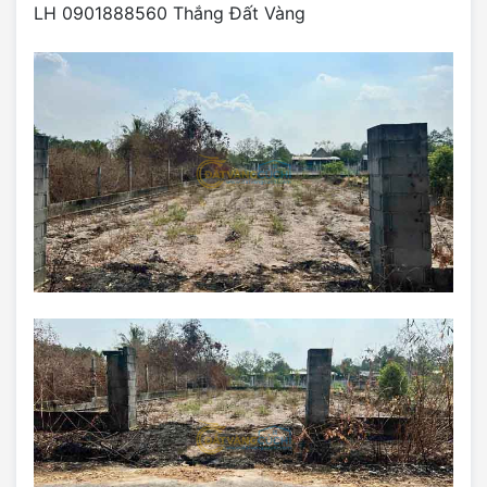
LH 0901888560 Thắng Đất Vàng