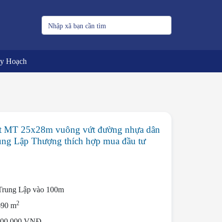
uy Hoạch
 MT 25x28m vuông vứt đường nhựa dân
ung Lập Thượng thích hợp mua đầu tư
rung Lập vào 100m
2
690 m
000.000 VNĐ