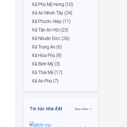
Xã Phú Mỹ Hưng (10)
Xã An Nhơn Tây (24)
Xã Phước Hiệp (11)
Xã Tân An Hội (23)
Xã Nhuận Đức (26)
Xã Trung An (6)
Xã Hòa Phú (8)
Xã Bình Mỹ (3)
Xã Thái Mỹ (17)
Xã An Phú (7)
Tin tức nhà đất
Xem thêm >>