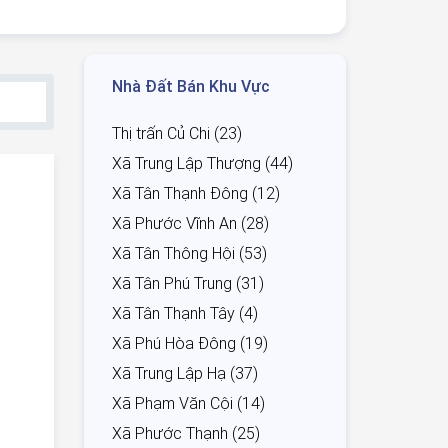
Nhà Đất Bán Khu Vực
Thị trấn Củ Chi (23)
Xã Trung Lập Thượng (44)
Xã Tân Thạnh Đông (12)
Xã Phước Vĩnh An (28)
Xã Tân Thông Hội (53)
Xã Tân Phú Trung (31)
Xã Tân Thạnh Tây (4)
Xã Phú Hòa Đông (19)
Xã Trung Lập Hạ (37)
Xã Phạm Văn Cội (14)
Xã Phước Thạnh (25)