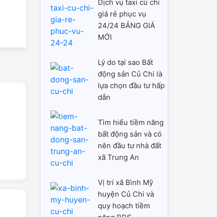
Dịch vụ taxi củ chi
giá rẻ phục vụ
24/24 BẢNG GIÁ
MỚI
Lý do tại sao Bất
động sản Củ Chi là
lựa chọn đầu tư hấp
dẫn
Tìm hiểu tiềm năng
bất động sản và có
nên đầu tư nhà đất
xã Trung An
Vị trí xã Bình Mỹ
huyện Củ Chi và
quy hoạch tiềm