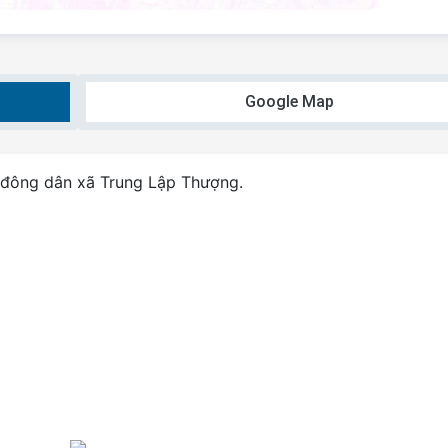
Google Map
 đông dân xã Trung Lập Thượng.