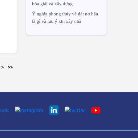
hóa giải và xây dựng
Ý nghĩa phong thủy về đất nở hậu
là gì và lưu ý khi xây nhà
>
>>