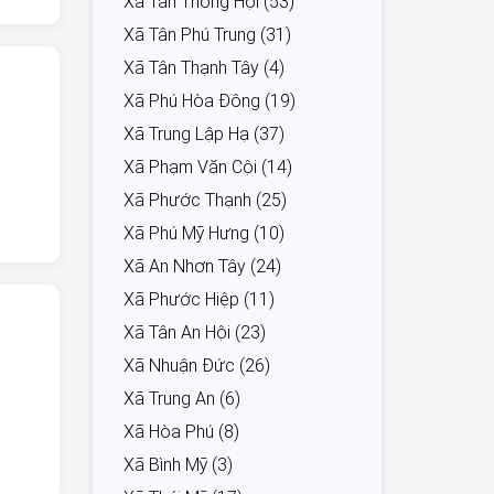
Xã Tân Thông Hội (53)
Xã Tân Phú Trung (31)
Xã Tân Thạnh Tây (4)
Xã Phú Hòa Đông (19)
Xã Trung Lập Hạ (37)
Xã Phạm Văn Cội (14)
Xã Phước Thạnh (25)
Xã Phú Mỹ Hưng (10)
Xã An Nhơn Tây (24)
Xã Phước Hiệp (11)
Xã Tân An Hội (23)
Xã Nhuận Đức (26)
Xã Trung An (6)
Xã Hòa Phú (8)
Xã Bình Mỹ (3)