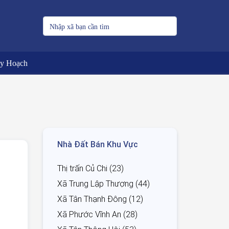
uy Hoạch
Nhà Đất Bán Khu Vực
Thị trấn Củ Chi (23)
Xã Trung Lập Thượng (44)
Xã Tân Thạnh Đông (12)
Xã Phước Vĩnh An (28)