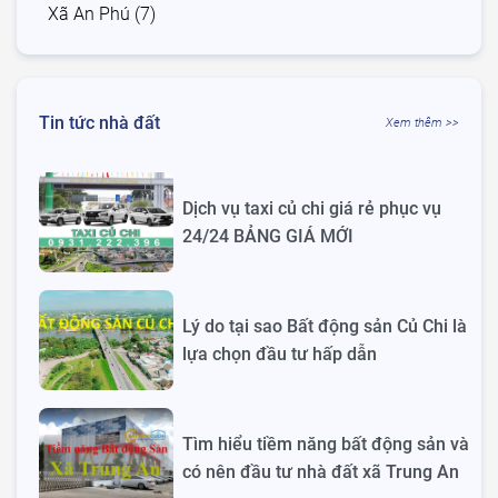
Xã An Phú (7)
Tin tức nhà đất
Xem thêm >>
Dịch vụ taxi củ chi giá rẻ phục vụ
24/24 BẢNG GIÁ MỚI
Lý do tại sao Bất động sản Củ Chi là
lựa chọn đầu tư hấp dẫn
Tìm hiểu tiềm năng bất động sản và
có nên đầu tư nhà đất xã Trung An