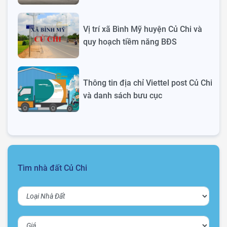
Vị trí xã Bình Mỹ huyện Củ Chi và
quy hoạch tiềm năng BĐS
Thông tin địa chỉ Viettel post Củ Chi
và danh sách bưu cục
Tìm nhà đất Củ Chi