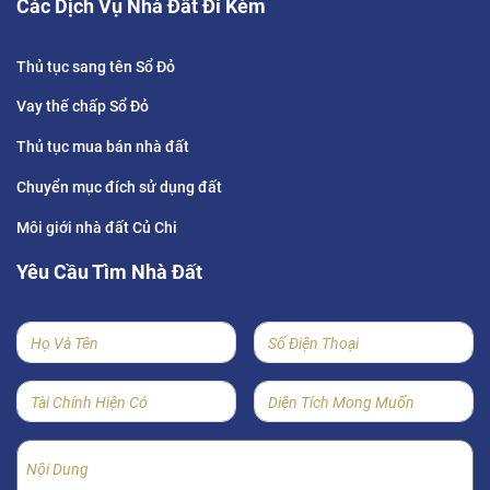
Các Dịch Vụ Nhà Đất Đi Kèm
Thủ tục sang tên Sổ Đỏ
Vay thế chấp Sổ Đỏ
Thủ tục mua bán nhà đất
Chuyển mục đích sử dụng đất
Môi giới nhà đất Củ Chi
Yêu Cầu Tìm Nhà Đất