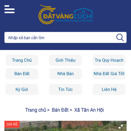
Trang Chủ
Giới Thiệu
Tra Quy Hoạch
Bán Đất
Nhà Bán
Nhà Đất Giá Tốt
Ký Gửi
Tin Tức
Liên Hệ
Trang chủ >
Bán Đất >
Xã Tân An Hội
GIÁ RẺ