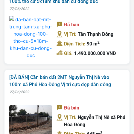
100% thổ cư 5x18m khu dân cư đông đúc
27/06/2022
Đã bán
Vị Trí:
Tân Thạnh Đông
2
Diện Tích:
90 m
Giá:
1.490.000.000 VNĐ
[ĐÃ BÁN] Cần bán đất 2MT Nguyễn Thị Nê vào
100m xã Phú Hòa Đông Vị trí cực đẹp dân đông
27/06/2022
Đã bán
Vị Trí:
Nguyễn Thị Nê xã Phú
Hòa Đông
2