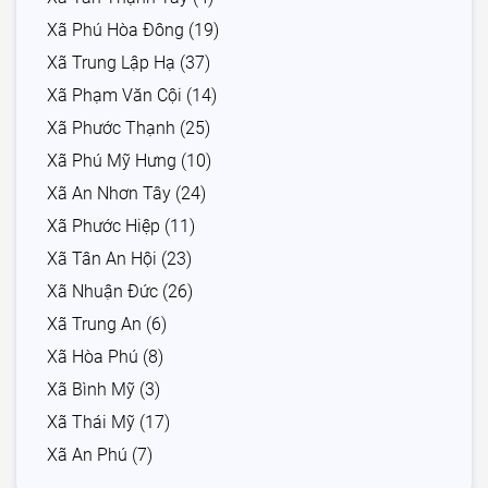
Xã Phú Hòa Đông (19)
Xã Trung Lập Hạ (37)
Xã Phạm Văn Cội (14)
Xã Phước Thạnh (25)
Xã Phú Mỹ Hưng (10)
Xã An Nhơn Tây (24)
Xã Phước Hiệp (11)
Xã Tân An Hội (23)
Xã Nhuận Đức (26)
Xã Trung An (6)
Xã Hòa Phú (8)
Xã Bình Mỹ (3)
Xã Thái Mỹ (17)
Xã An Phú (7)