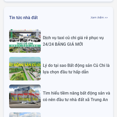
Tin tức nhà đất
Xem thêm >>
Dịch vụ taxi củ chi giá rẻ phục vụ
24/24 BẢNG GIÁ MỚI
Lý do tại sao Bất động sản Củ Chi là
lựa chọn đầu tư hấp dẫn
Tìm hiểu tiềm năng bất động sản và
có nên đầu tư nhà đất xã Trung An