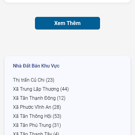
Xem Thêm
Nhà Đất Bán Khu Vực
Thị trấn Củ Chi (23)
Xã Trung Lập Thượng (44)
Xã Tân Thạnh Đông (12)
Xã Phước Vĩnh An (28)
Xã Tân Thông Hội (53)
Xã Tân Phú Trung (31)
Xã Tân Thạnh Tây (4)