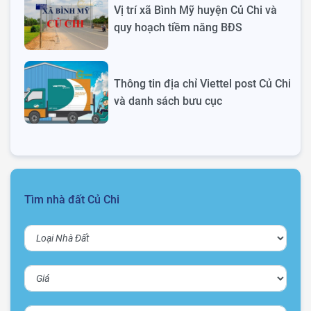
Vị trí xã Bình Mỹ huyện Củ Chi và
quy hoạch tiềm năng BĐS
Thông tin địa chỉ Viettel post Củ Chi
và danh sách bưu cục
Tìm nhà đất Củ Chi