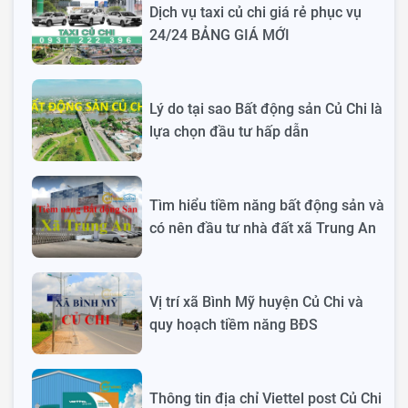
Dịch vụ taxi củ chi giá rẻ phục vụ
24/24 BẢNG GIÁ MỚI
Lý do tại sao Bất động sản Củ Chi là
lựa chọn đầu tư hấp dẫn
Tìm hiểu tiềm năng bất động sản và
có nên đầu tư nhà đất xã Trung An
Vị trí xã Bình Mỹ huyện Củ Chi và
quy hoạch tiềm năng BĐS
Thông tin địa chỉ Viettel post Củ Chi