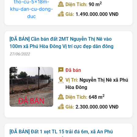
2
Diện Tích:
90 m
Giá:
1.490.000.000 VNĐ
[ĐÃ BÁN] Cần bán đất 2MT Nguyễn Thị Nê vào
100m xã Phú Hòa Đông Vị trí cực đẹp dân đông
27/06/2022
Đã bán
Vị Trí:
Nguyễn Thị Nê xã Phú
Hòa Đông
2
Diện Tích:
648 m
Giá:
2.300.000.000 VNĐ
[ĐÃ BÁN] Đất 1 xẹt TL 15 trải đá 6m, xã An Phú