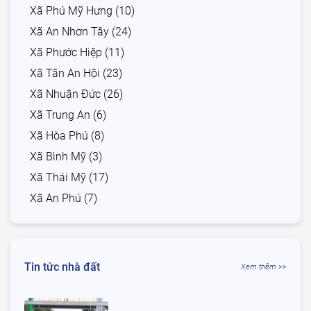
Xã Phú Mỹ Hưng (10)
Xã An Nhơn Tây (24)
Xã Phước Hiệp (11)
Xã Tân An Hội (23)
Xã Nhuận Đức (26)
Xã Trung An (6)
Xã Hòa Phú (8)
Xã Bình Mỹ (3)
Xã Thái Mỹ (17)
Xã An Phú (7)
Tin tức nhà đất
Xem thêm >>