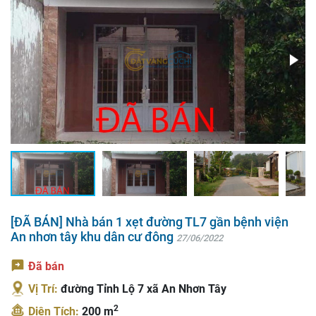
[ĐÃ BÁN] Nhà bán 1 xẹt đường TL7 gần bệnh viện
An nhơn tây khu dân cư đông
27/06/2022
Đã bán
Vị Trí:
đường Tỉnh Lộ 7 xã An Nhơn Tây
2
Diện Tích:
200 m