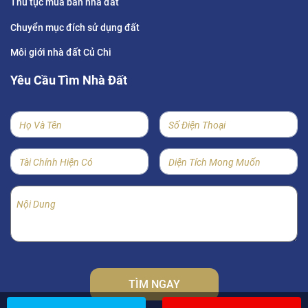
Thủ tục mua bán nhà đất
Chuyển mục đích sử dụng đất
Môi giới nhà đất Củ Chi
Yêu Cầu Tìm Nhà Đất