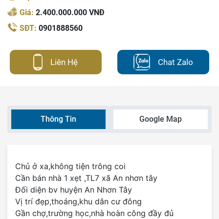
Giá:
2.400.000.000 VNĐ
SĐT:
0901888560
Liên Hệ
Chat Zalo
Thông Tin
Google Map
Chủ ở xa,không tiện trông coi
Cần bán nhà 1 xẹt ,TL7 xã An nhơn tây
Đối diện bv huyện An Nhơn Tây
Vị trí đẹp,thoáng,khu dân cư đông
Gần chợ,trường học,nhà hoàn công đầy đủ