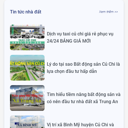
Tin tức nhà đất
Xem thêm >>
Dịch vụ taxi củ chi giá rẻ phục vụ
24/24 BẢNG GIÁ MỚI
Lý do tại sao Bất động sản Củ Chi là
lựa chọn đầu tư hấp dẫn
Tìm hiểu tiềm năng bất động sản và
có nên đầu tư nhà đất xã Trung An
Vị trí xã Bình Mỹ huyện Củ Chi và