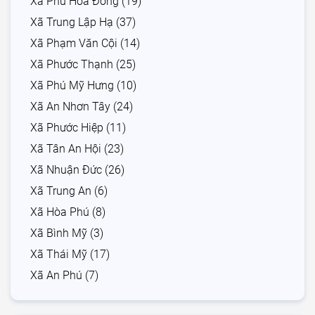
Xã Phú Hòa Đông (19)
Xã Trung Lập Hạ (37)
Xã Phạm Văn Cội (14)
Xã Phước Thạnh (25)
Xã Phú Mỹ Hưng (10)
Xã An Nhơn Tây (24)
Xã Phước Hiệp (11)
Xã Tân An Hội (23)
Xã Nhuận Đức (26)
Xã Trung An (6)
Xã Hòa Phú (8)
Xã Bình Mỹ (3)
Xã Thái Mỹ (17)
Xã An Phú (7)