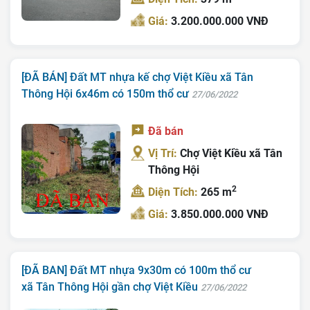
Giá:
3.200.000.000 VNĐ
[ĐÃ BÁN] Đất MT nhựa kế chợ Việt Kiều xã Tân
Thông Hội 6x46m có 150m thổ cư
27/06/2022
Đã bán
Vị Trí:
Chợ Việt Kiều xã Tân
Thông Hội
2
Diện Tích:
265 m
Giá:
3.850.000.000 VNĐ
[ĐÃ BAN] Đất MT nhựa 9x30m có 100m thổ cư
xã Tân Thông Hội gần chợ Việt Kiều
27/06/2022