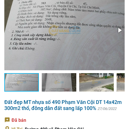
Đất đẹp MT nhựa số 490 Phạm Văn Cội DT 14x42m
300m2 thổ, đông dân đất sang lấp 100%
27/06/2022
Đã bán