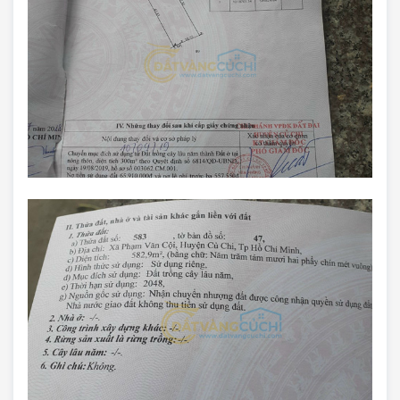
Trang chủ
Giới Thiệu
Bán Đất
Nhà Bán
Nhà Đất Giá Tốt
Ký Gửi