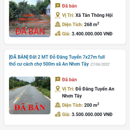
Đã bán
Vị Trí:
Xã Tân Thông Hội
2
Diện Tích:
268 m
Giá:
3.400.000.000 VNĐ
[ĐÃ BÁN] Đất 2 MT Đỗ Đăng Tuyển 7x27m full
thổ cư cách chợ 500m xã An Nhơn Tây
27/06/2022
Đã bán
Vị Trí:
Đỗ Đăng Tuyển An
Nhơn Tây
2
Diện Tích:
200 m
Giá:
3.500.000.000 VNĐ