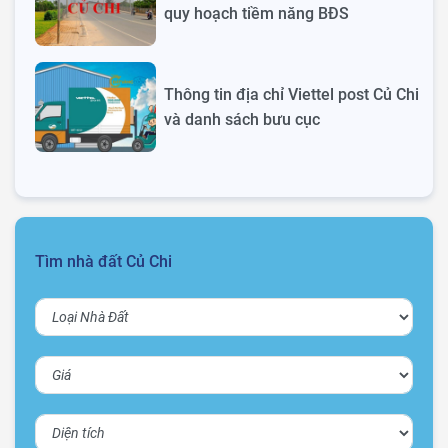
quy hoạch tiềm năng BĐS
Thông tin địa chỉ Viettel post Củ Chi
và danh sách bưu cục
Tìm nhà đất Củ Chi