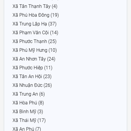
Xã Tân Thạnh Tây (4)
Xã Phú Hòa Đông (19)
Xã Trung Lập Hạ (37)
Xã Phạm Văn Cội (14)
Xã Phước Thạnh (25)
Xã Phú Mỹ Hưng (10)
Xã An Nhơn Tây (24)
Xã Phước Hiệp (11)
Xã Tân An Hội (23)
Xã Nhuận Đức (26)
Xã Trung An (6)
Xã Hòa Phú (8)
Xã Bình Mỹ (3)
Xã Thái Mỹ (17)
Xã An Phú (7)