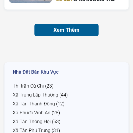
Xem Thêm
Nhà Đất Bán Khu Vực
Thị trấn Củ Chi (23)
Xã Trung Lập Thượng (44)
Xã Tân Thạnh Đông (12)
Xã Phước Vĩnh An (28)
Xã Tân Thông Hội (53)
Xã Tân Phú Trung (31)