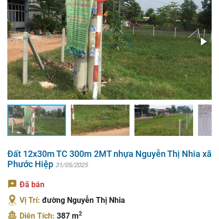
Đất 12x30m TC 300m 2MT nhựa Nguyễn Thị Nhia xã
Phước Hiệp
31/05/2025
Đã bán
Vị Trí:
đường Nguyễn Thị Nhia
2
Diện Tích:
387 m