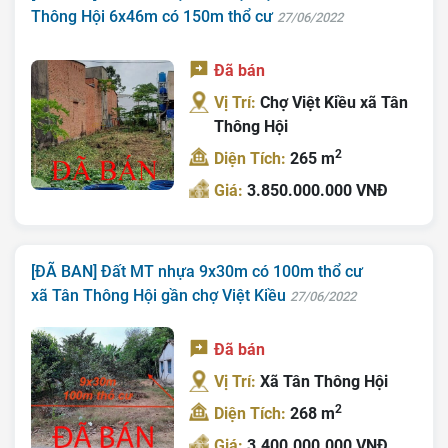
Thông Hội 6x46m có 150m thổ cư
27/06/2022
Đã bán
Vị Trí:
Chợ Việt Kiều xã Tân
Thông Hội
2
Diện Tích:
265 m
Giá:
3.850.000.000 VNĐ
[ĐÃ BAN] Đất MT nhựa 9x30m có 100m thổ cư
xã Tân Thông Hội gần chợ Việt Kiều
27/06/2022
Đã bán
Vị Trí:
Xã Tân Thông Hội
2
Diện Tích:
268 m
Giá:
3.400.000.000 VNĐ