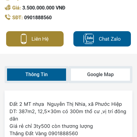
Giá:
3.500.000.000 VNĐ
SĐT:
0901888560
Liên Hệ
Chat Zalo
Thông Tin
Google Map
Đất 2 MT nhựa Nguyễn Thị Nhia, xã Phước Hiệp
DT: 387m2, 12,5x30m có 300m thổ cư ,vị trí đông
dân
Giá rẻ chỉ 3ty500 còn thương lượng
Thắng Đất Vàng 0901888560