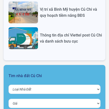
Vị trí xã Bình Mỹ huyện Củ Chi và
quy hoạch tiềm năng BĐS
Thông tin địa chỉ Viettel post Củ Chi
và danh sách bưu cục
Tìm nhà đất Củ Chi