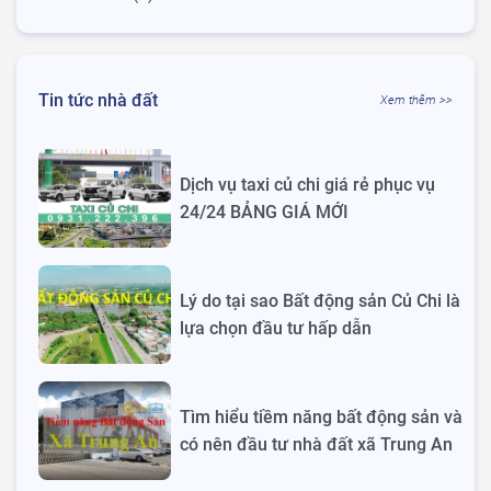
Tin tức nhà đất
Xem thêm >>
Dịch vụ taxi củ chi giá rẻ phục vụ
24/24 BẢNG GIÁ MỚI
Lý do tại sao Bất động sản Củ Chi là
lựa chọn đầu tư hấp dẫn
Tìm hiểu tiềm năng bất động sản và
có nên đầu tư nhà đất xã Trung An