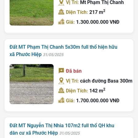
Vị Trí:
Mt Phạm Thị Chanh
2
Diện Tích:
217 m
Giá:
1.300.000.000 VNĐ
Đất MT Phạm Thị Chanh 5x30m full thổ hiện hữu
xã Phước Hiệp
31/05/2025
Đã bán
Vị Trí:
cách đường Basa 300m
2
Diện Tích:
142 m
Giá:
1.700.000.000 VNĐ
Đất MT Nguyễn Thị Nhia 107m2 full thổ QH khu
dân cư xã Phước Hiệp
31/05/2025