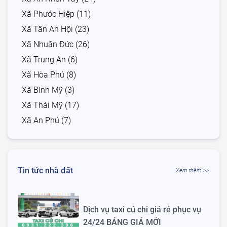
Xã Phước Hiệp (11)
Xã Tân An Hội (23)
Xã Nhuận Đức (26)
Xã Trung An (6)
Xã Hòa Phú (8)
Xã Bình Mỹ (3)
Xã Thái Mỹ (17)
Xã An Phú (7)
Tin tức nhà đất
Xem thêm >>
Dịch vụ taxi củ chi giá rẻ phục vụ
24/24 BẢNG GIÁ MỚI