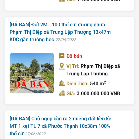
[ĐÃ BÁN] Đất 2MT 100 thổ cư, đường nhựa
Phạm Thị Điệp xã Trung Lập Thượng 13x47m
KDC gần trường học
27/06/2022
Đã bán
Vị Trí:
Phạm Thị Điệp xã
Trung Lập Thượng
2
Diện Tích:
540 m
Giá:
3.000.000.000 VNĐ
[ĐÃ BÁN] Chủ ngộp cần ra 2 miếng đất liền kề
MT 1 xẹt TL 7 xã Phước Thạnh 10x38m 100%
thổ cư
27/06/2022