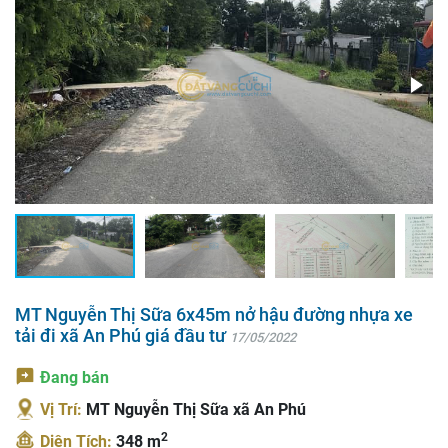
MT Nguyễn Thị Sữa 6x45m nở hậu đường nhựa xe
tải đi xã An Phú giá đầu tư
17/05/2022
Đang bán
Vị Trí:
MT Nguyễn Thị Sữa xã An Phú
2
Diện Tích:
348 m