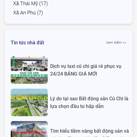
Xã Thái Mỹ (17)
Xã An Phú (7)
Tin tức nhà đất
Xem thêm >>
Dịch vụ taxi củ chi giá rẻ phục vụ
24/24 BẢNG GIÁ MỚI
Lý do tại sao Bất động sản Củ Chi là
lựa chọn đầu tư hấp dẫn
Tìm hiểu tiềm năng bất động sản và