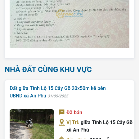
NHÀ ĐẤT CÙNG KHU VỰC
Đất giữa Tỉnh Lộ 15 Cây Gõ 20x50m kế bên
UBND xã An Phú
31/05/2025
Đã bán
Vị Trí:
giữa Tỉnh Lộ 15 Cây Gõ
xã An Phú
Trang chủ
2