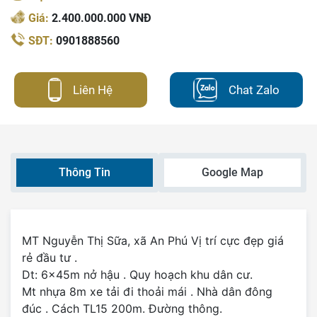
Giá:
2.400.000.000 VNĐ
SĐT:
0901888560
Liên Hệ
Chat Zalo
Thông Tin
Google Map
MT Nguyễn Thị Sữa, xã An Phú Vị trí cực đẹp giá
rẻ đầu tư .
Dt: 6x45m nở hậu . Quy hoạch khu dân cư.
Mt nhựa 8m xe tải đi thoải mái . Nhà dân đông
đúc . Cách TL15 200m. Đường thông.