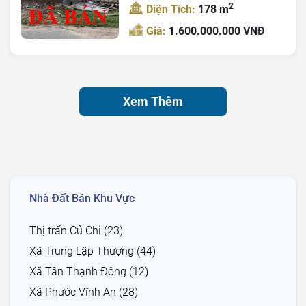
2
Diện Tích:
178 m
Giá:
1.600.000.000 VNĐ
Xem Thêm
Nhà Đất Bán Khu Vực
Thị trấn Củ Chi (23)
Xã Trung Lập Thượng (44)
Xã Tân Thạnh Đông (12)
Xã Phước Vĩnh An (28)