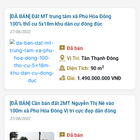
[ĐÃ BÁN] Đất MT trung tâm xã Phú Hòa Đông
100% thổ cư 5x18m khu dân cư đông đúc
27/06/2022
Đã bán
Vị Trí:
Tân Thạnh Đông
2
Diện Tích:
90 m
Giá:
1.490.000.000 VNĐ
[ĐÃ BÁN] Cần bán đất 2MT Nguyễn Thị Nê vào
100m xã Phú Hòa Đông Vị trí cực đẹp dân đông
27/06/2022
Đã bán