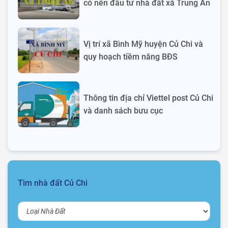
có nên đầu tư nhà đất xã Trung An
Vị trí xã Bình Mỹ huyện Củ Chi và
quy hoạch tiềm năng BĐS
Thông tin địa chỉ Viettel post Củ Chi
và danh sách bưu cục
Tìm nhà đất Củ Chi