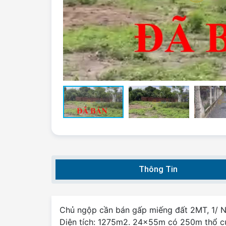
Thông Tin
Chủ ngộp cần bán gấp miếng đất 2MT, 1/ 
Diện tích: 1275m2. 24x55m có 250m thổ c