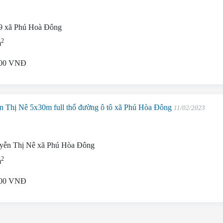
9 xã Phú Hoà Đông
2
m
000 VNĐ
n Thị Nê 5x30m full thổ đường ô tô xã Phú Hòa Đông
11/02/2023
uyễn Thị Nê xã Phú Hòa Đông
2
m
000 VNĐ