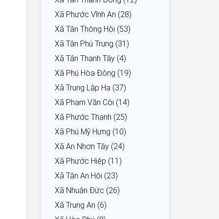
Xã Phước Vĩnh An (28)
Xã Tân Thông Hội (53)
Xã Tân Phú Trung (31)
Xã Tân Thạnh Tây (4)
Xã Phú Hòa Đông (19)
Xã Trung Lập Hạ (37)
Xã Phạm Văn Cội (14)
Xã Phước Thạnh (25)
Xã Phú Mỹ Hưng (10)
Xã An Nhơn Tây (24)
Xã Phước Hiệp (11)
Xã Tân An Hội (23)
Xã Nhuận Đức (26)
Xã Trung An (6)