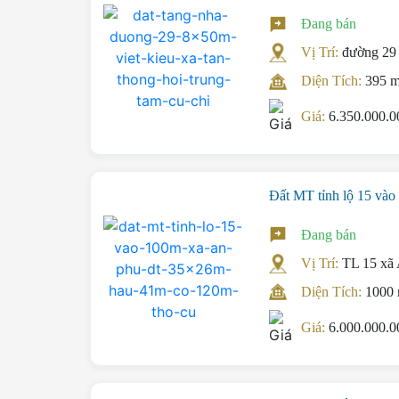
Đang bán
Vị Trí:
đường 29
Diện Tích:
395 
Giá:
6.350.000.
Đất MT tỉnh lộ 15 v
Đang bán
Vị Trí:
TL 15 xã
Diện Tích:
1000
Giá:
6.000.000.