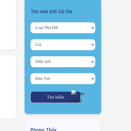
Tìm nhà đất Củ Chi
Phong Thủy