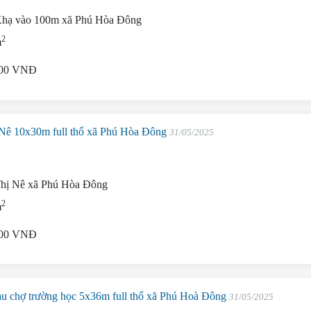
hạ vào 100m xã Phú Hòa Đông
2
m
000 VNĐ
 Nê 10x30m full thổ xã Phú Hòa Đông
31/05/2025
hị Nê xã Phú Hòa Đông
2
m
000 VNĐ
au chợ trường học 5x36m full thổ xã Phú Hoà Đông
31/05/2025