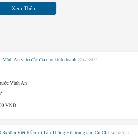
Xem Thêm
Vĩnh An vị trí đắc địa cho kinh doanh
27/06/2022
hước Vĩnh An
2
m
000 VNĐ
9 8x50m Việt Kiều xã Tân Thông Hội trung tâm Củ Chi
14/04/2022