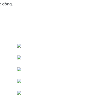
ực đông.