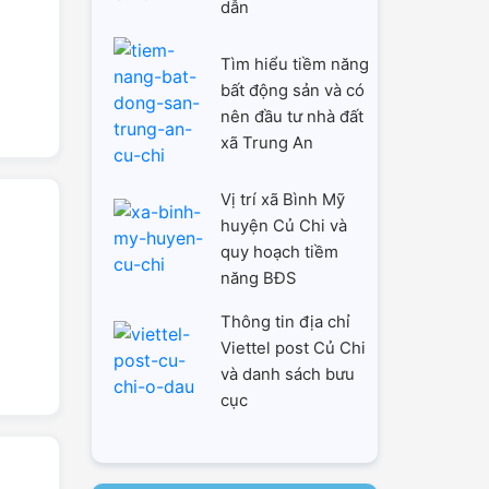
dẫn
Tìm hiểu tiềm năng
bất động sản và có
nên đầu tư nhà đất
xã Trung An
Vị trí xã Bình Mỹ
huyện Củ Chi và
quy hoạch tiềm
năng BĐS
Thông tin địa chỉ
Viettel post Củ Chi
và danh sách bưu
cục