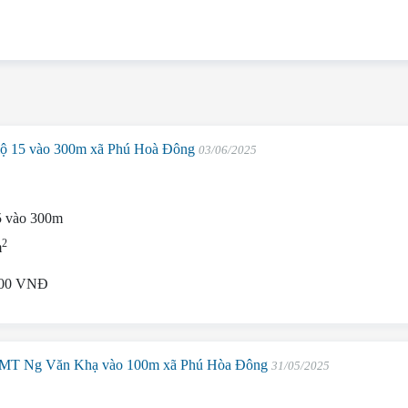
lộ 15 vào 300m xã Phú Hoà Đông
03/06/2025
5 vào 300m
2
m
000 VNĐ
cư MT Ng Văn Khạ vào 100m xã Phú Hòa Đông
31/05/2025