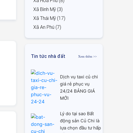
Xã Hòa Phú (8)
Xã Bình Mỹ (3)
Xã Thái Mỹ (17)
Xã An Phú (7)
Tin tức nhà đất
Xem thêm >>
Dịch vụ taxi củ chi
giá rẻ phục vụ
24/24 BẢNG GIÁ
MỚI
Lý do tại sao Bất
động sản Củ Chi là
lựa chọn đầu tư hấp