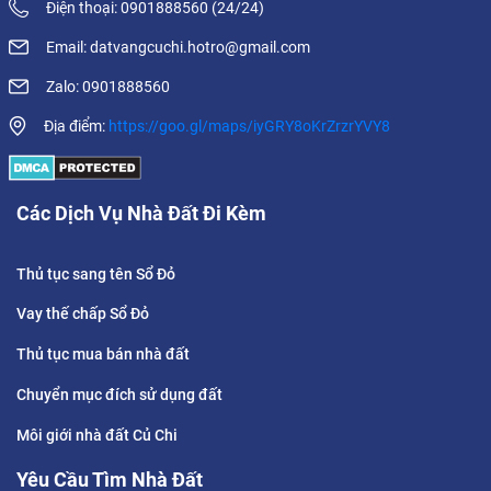
Điện thoại: 0901888560 (24/24)
Email: datvangcuchi.hotro@gmail.com
Zalo: 0901888560
Địa điểm:
https://goo.gl/maps/iyGRY8oKrZrzrYVY8
Các Dịch Vụ Nhà Đất Đi Kèm
Thủ tục sang tên Sổ Đỏ
Vay thế chấp Sổ Đỏ
Thủ tục mua bán nhà đất
Chuyển mục đích sử dụng đất
Môi giới nhà đất Củ Chi
Yêu Cầu Tìm Nhà Đất