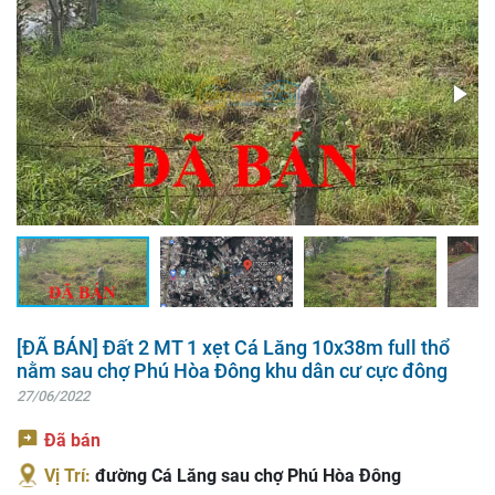
[ĐÃ BÁN] Đất 2 MT 1 xẹt Cá Lăng 10x38m full thổ
nằm sau chợ Phú Hòa Đông khu dân cư cực đông
27/06/2022
Đã bán
Vị Trí:
đường Cá Lăng sau chợ Phú Hòa Đông