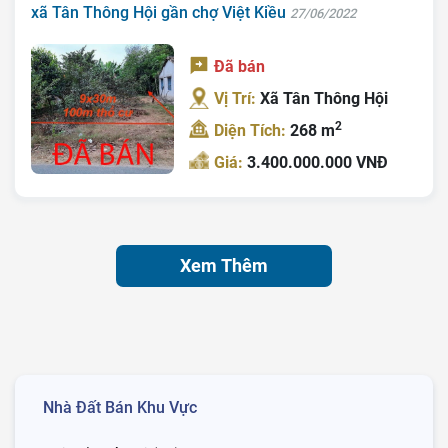
xã Tân Thông Hội gần chợ Việt Kiều
27/06/2022
Đã bán
Vị Trí:
Xã Tân Thông Hội
2
Diện Tích:
268 m
Giá:
3.400.000.000 VNĐ
Xem Thêm
Nhà Đất Bán Khu Vực