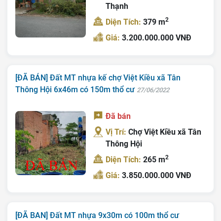
Thạnh
2
Diện Tích:
379 m
Giá:
3.200.000.000 VNĐ
[ĐÃ BÁN] Đất MT nhựa kế chợ Việt Kiều xã Tân
Thông Hội 6x46m có 150m thổ cư
27/06/2022
Đã bán
Vị Trí:
Chợ Việt Kiều xã Tân
Thông Hội
2
Diện Tích:
265 m
Giá:
3.850.000.000 VNĐ
[ĐÃ BAN] Đất MT nhựa 9x30m có 100m thổ cư