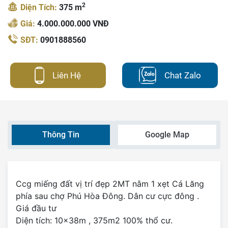
2
Diện Tích:
375 m
Giá:
4.000.000.000 VNĐ
SĐT:
0901888560
Liên Hệ
Chat Zalo
Thông Tin
Google Map
Ccg miếng đất vị trí đẹp 2MT nằm 1 xẹt Cá Lăng
phía sau chợ Phú Hòa Đông. Dân cư cực đông .
Giá đầu tư
Diện tích: 10x38m , 375m2 100% thổ cư.