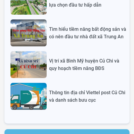
lựa chọn đầu tư hấp dẫn
Tìm hiểu tiềm năng bất động sản và
có nên đầu tư nhà đất xã Trung An
Vị trí xã Bình Mỹ huyện Củ Chi và
quy hoạch tiềm năng BĐS
Thông tin địa chỉ Viettel post Củ Chi
và danh sách bưu cục