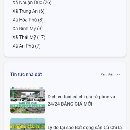
Xã Nhuận Đức (26)
Xã Trung An (6)
Xã Hòa Phú (8)
Xã Bình Mỹ (3)
Xã Thái Mỹ (17)
Xã An Phú (7)
Tin tức nhà đất
Xem thêm >>
Dịch vụ taxi củ chi giá rẻ phục vụ
24/24 BẢNG GIÁ MỚI
Lý do tại sao Bất động sản Củ Chi là