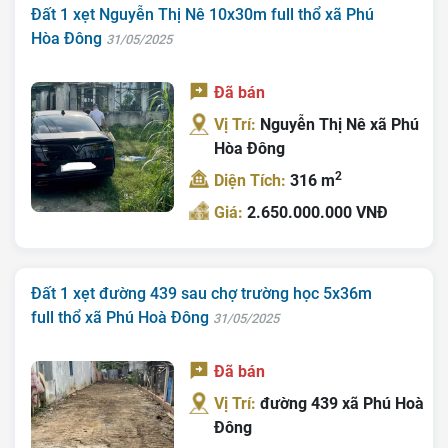
Đất 1 xẹt Nguyễn Thị Nê 10x30m full thổ xã Phú
Hòa Đông
31/05/2025
Đã bán
Vị Trí:
Nguyễn Thị Nê xã Phú
Hòa Đông
2
Diện Tích:
316 m
Giá:
2.650.000.000 VNĐ
Đất 1 xẹt đường 439 sau chợ trường học 5x36m
full thổ xã Phú Hoà Đông
31/05/2025
Đã bán
Vị Trí:
đường 439 xã Phú Hoà
Đông