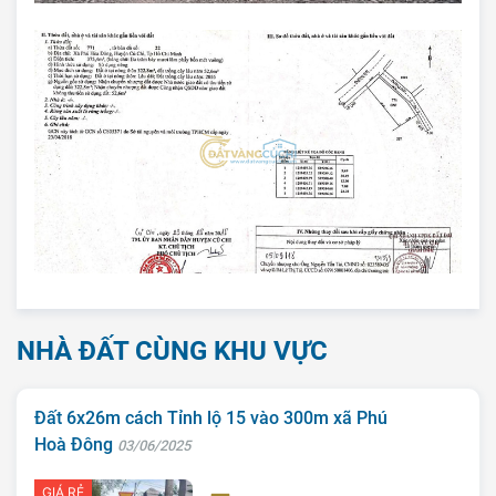
NHÀ ĐẤT CÙNG KHU VỰC
Đất 6x26m cách Tỉnh lộ 15 vào 300m xã Phú
Hoà Đông
03/06/2025
GIÁ RẺ