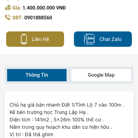
Giá:
1.400.000.000 VNĐ
SĐT:
0901888560
Liên Hệ
Chat Zalo
Thông Tin
Google Map
Chủ hạ giá bán nhanh Đất 1/Tỉnh Lộ 7 vào 100m .
Kế bên trường học Trung Lập Hạ .
Diện tích : 141m2 , 5x26m 100% thổ cư .
Nằm trong quy hoạch khu dân cư hiện hữu .
Vị trí : Đã thả ghim