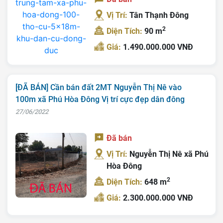
Vị Trí:
Tân Thạnh Đông
2
Diện Tích:
90 m
Giá:
1.490.000.000 VNĐ
[ĐÃ BÁN] Cần bán đất 2MT Nguyễn Thị Nê vào
100m xã Phú Hòa Đông Vị trí cực đẹp dân đông
27/06/2022
Đã bán
Vị Trí:
Nguyễn Thị Nê xã Phú
Hòa Đông
2
Diện Tích:
648 m
Giá:
2.300.000.000 VNĐ