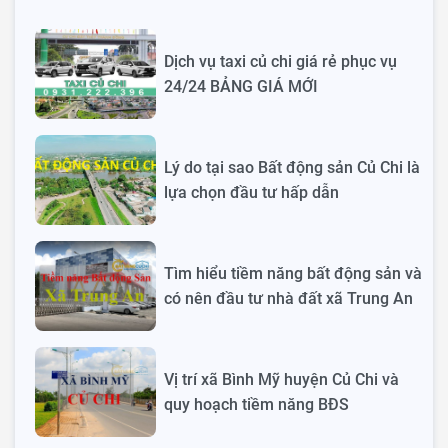
Dịch vụ taxi củ chi giá rẻ phục vụ
24/24 BẢNG GIÁ MỚI
Lý do tại sao Bất động sản Củ Chi là
lựa chọn đầu tư hấp dẫn
Tìm hiểu tiềm năng bất động sản và
có nên đầu tư nhà đất xã Trung An
Vị trí xã Bình Mỹ huyện Củ Chi và
quy hoạch tiềm năng BĐS