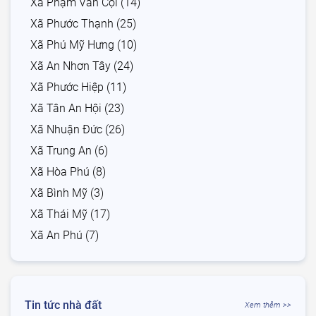
Xã Phạm Văn Cội (14)
Xã Phước Thạnh (25)
Xã Phú Mỹ Hưng (10)
Xã An Nhơn Tây (24)
Xã Phước Hiệp (11)
Xã Tân An Hội (23)
Xã Nhuận Đức (26)
Xã Trung An (6)
Xã Hòa Phú (8)
Xã Bình Mỹ (3)
Xã Thái Mỹ (17)
Xã An Phú (7)
Tin tức nhà đất
Xem thêm >>