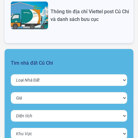
Thông tin địa chỉ Viettel post Củ Chi
và danh sách bưu cục
Tìm nhà đất Củ Chi