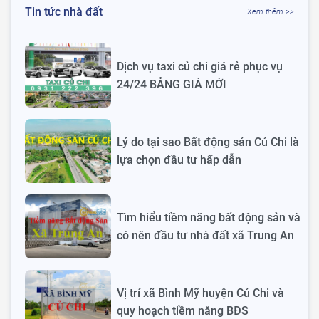
Tin tức nhà đất
Xem thêm >>
Dịch vụ taxi củ chi giá rẻ phục vụ
24/24 BẢNG GIÁ MỚI
Lý do tại sao Bất động sản Củ Chi là
lựa chọn đầu tư hấp dẫn
Tìm hiểu tiềm năng bất động sản và
có nên đầu tư nhà đất xã Trung An
Vị trí xã Bình Mỹ huyện Củ Chi và
quy hoạch tiềm năng BĐS