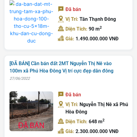
Đã bán
Vị Trí:
Tân Thạnh Đông
2
Diện Tích:
90 m
Giá:
1.490.000.000 VNĐ
[ĐÃ BÁN] Cần bán đất 2MT Nguyễn Thị Nê vào
100m xã Phú Hòa Đông Vị trí cực đẹp dân đông
27/06/2022
Đã bán
Vị Trí:
Nguyễn Thị Nê xã Phú
Hòa Đông
2
Diện Tích:
648 m
Giá:
2.300.000.000 VNĐ