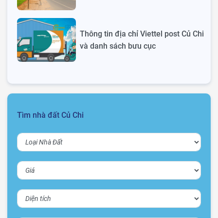
Thông tin địa chỉ Viettel post Củ Chi
và danh sách bưu cục
Tìm nhà đất Củ Chi