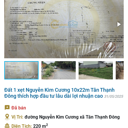
Đất 1 xẹt Nguyễn Kim Cương 10x22m Tân Thạnh
Đông thích hợp đầu tư lâu dài lợi nhuận cao
31/05/2025
Đã bán
Vị Trí:
đường Nguyễn Kim Cương xã Tân Thạnh Đông
2
Diện Tích:
220 m