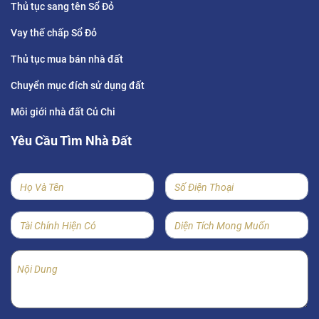
Thủ tục sang tên Sổ Đỏ
Vay thế chấp Sổ Đỏ
Thủ tục mua bán nhà đất
Chuyển mục đích sử dụng đất
Môi giới nhà đất Củ Chi
Yêu Cầu Tìm Nhà Đất