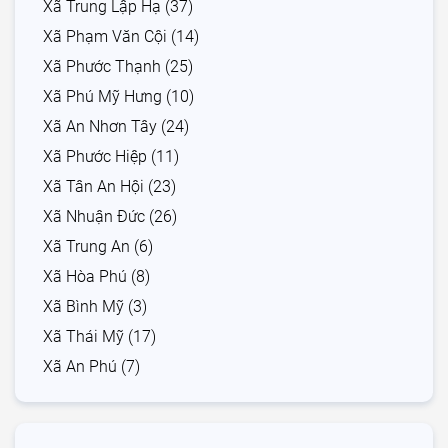
Xã Trung Lập Hạ (37)
Xã Phạm Văn Cội (14)
Xã Phước Thạnh (25)
Xã Phú Mỹ Hưng (10)
Xã An Nhơn Tây (24)
Xã Phước Hiệp (11)
Xã Tân An Hội (23)
Xã Nhuận Đức (26)
Xã Trung An (6)
Xã Hòa Phú (8)
Xã Bình Mỹ (3)
Xã Thái Mỹ (17)
Xã An Phú (7)