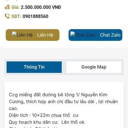
Giá:
2.500.000.000 VNĐ
SĐT:
0901888560
Liên Hệ
Chat Zalo
Thông Tin
Google Map
Ccg miếng đất đường bê tông 1/ Nguyễn Kim
Cương, thích hợp anh chị đầu tư lâu dài , lợi nhuận
cao.
Diện tích : 10x22m chua thổ cư
Quy hoạch khu dân cư. Lên thổ ok