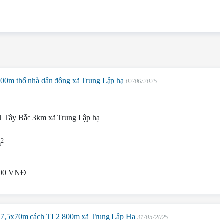
00m thổ nhà dân đông xã Trung Lập hạ
02/06/2025
 Tây Bắc 3km xã Trung Lập hạ
2
m
000 VNĐ
7,5x70m cách TL2 800m xã Trung Lập Hạ
31/05/2025