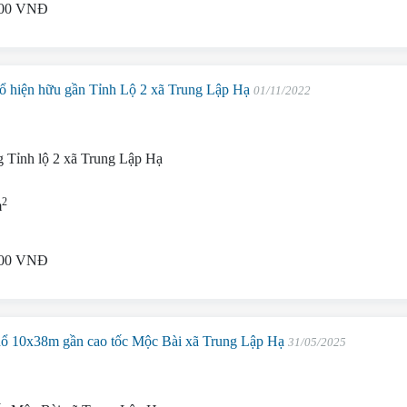
000 VNĐ
ổ hiện hữu gần Tỉnh Lộ 2 xã Trung Lập Hạ
01/11/2022
 Tỉnh lộ 2 xã Trung Lập Hạ
2
m
000 VNĐ
ổ 10x38m gần cao tốc Mộc Bài xã Trung Lập Hạ
31/05/2025