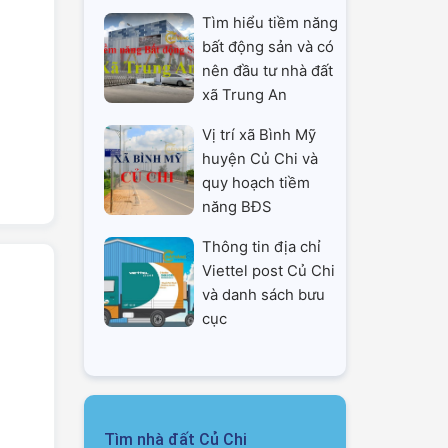
Tìm hiểu tiềm năng
bất động sản và có
nên đầu tư nhà đất
xã Trung An
Vị trí xã Bình Mỹ
huyện Củ Chi và
quy hoạch tiềm
năng BĐS
Thông tin địa chỉ
Viettel post Củ Chi
và danh sách bưu
cục
Tìm nhà đất Củ Chi