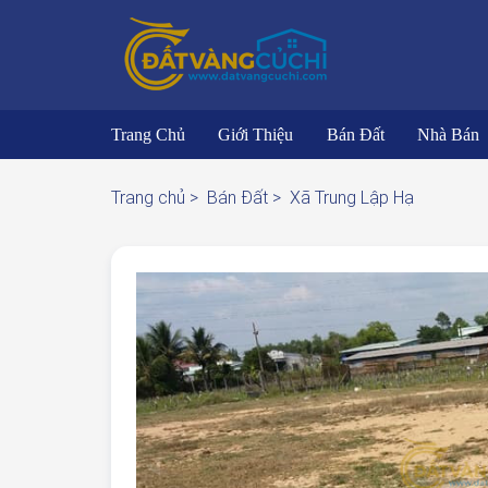
Trang Chủ
Giới Thiệu
Bán Đất
Nhà Bán
Trang chủ >
Bán Đất >
Xã Trung Lập Hạ