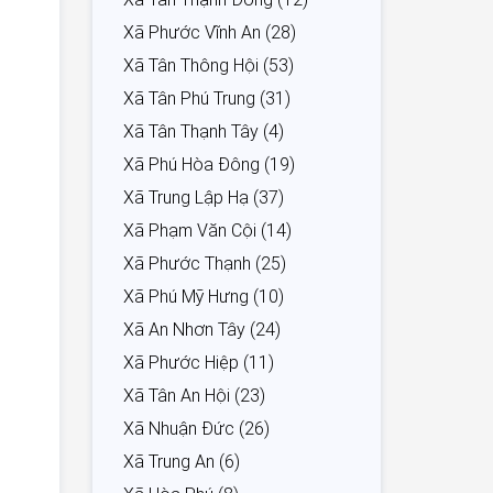
Xã Phước Vĩnh An (28)
Xã Tân Thông Hội (53)
Xã Tân Phú Trung (31)
Xã Tân Thạnh Tây (4)
Xã Phú Hòa Đông (19)
Xã Trung Lập Hạ (37)
Xã Phạm Văn Cội (14)
Xã Phước Thạnh (25)
Xã Phú Mỹ Hưng (10)
Xã An Nhơn Tây (24)
Xã Phước Hiệp (11)
Xã Tân An Hội (23)
Xã Nhuận Đức (26)
Xã Trung An (6)