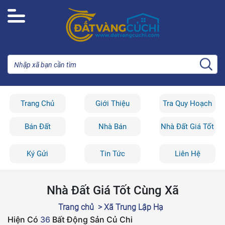
Trang Chủ
Giới Thiệu
Tra Quy Hoạch
Bán Đất
Nhà Bán
Nhà Đất Giá Tốt
Ký Gửi
Tin Tức
Liên Hệ
Nhà Đất Giá Tốt Cùng Xã
Trang chủ
> Xã Trung Lập Hạ
Hiện Có
36
Bất Động Sản Củ Chi