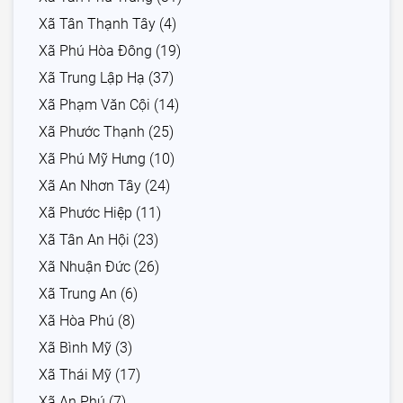
Xã Tân Thạnh Tây (4)
Xã Phú Hòa Đông (19)
Xã Trung Lập Hạ (37)
Xã Phạm Văn Cội (14)
Xã Phước Thạnh (25)
Xã Phú Mỹ Hưng (10)
Xã An Nhơn Tây (24)
Xã Phước Hiệp (11)
Xã Tân An Hội (23)
Xã Nhuận Đức (26)
Xã Trung An (6)
Xã Hòa Phú (8)
Xã Bình Mỹ (3)
Xã Thái Mỹ (17)
Xã An Phú (7)