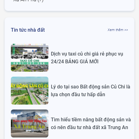
Tin tức nhà đất
Xem thêm >>
Dịch vụ taxi củ chi giá rẻ phục vụ
24/24 BẢNG GIÁ MỚI
Lý do tại sao Bất động sản Củ Chi là
lựa chọn đầu tư hấp dẫn
Tìm hiểu tiềm năng bất động sản và
có nên đầu tư nhà đất xã Trung An