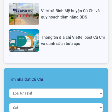
Vị trí xã Bình Mỹ huyện Củ Chi và
quy hoạch tiềm năng BĐS
Thông tin địa chỉ Viettel post Củ Chi
và danh sách bưu cục
Tìm nhà đất Củ Chi