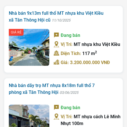
Nhà bán 9x13m full thổ MT nhựa khu Việt Kiều
xã Tân Thông Hội cũ
11/10/2025
GIÁ RẺ
Đang bán
Vị Trí:
MT nhựa khu Việt Kiều
2
Diện Tích:
117 m
Giá: 3.200.000.000 VNĐ
Nhà bán dãy trọ MT nhựa 8x18m full thổ 7
phòng xã Tân Thông Hội
03/06/2025
Đang bán
Vị Trí:
MT nhựa cách Lê Minh
Nhựt 100m