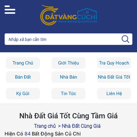
Trang Chủ
Giới Thiệu
Tra Quy Hoạch
Bán Đất
Nhà Bán
Nhà Đất Giá Tốt
Ký Gửi
Tin Tức
Liên Hệ
Nhà Đất Giá Tốt Cùng Tầm Giá
Trang chủ
> Nhà Đất Cùng Giá
Hiện Có
84
Bất Động Sản Củ Chi