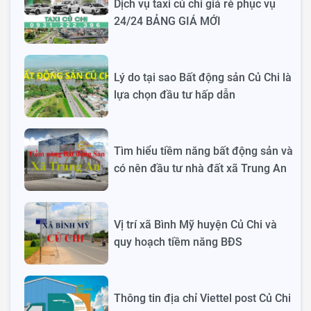
Dịch vụ taxi củ chi giá rẻ phục vụ
24/24 BẢNG GIÁ MỚI
Lý do tại sao Bất động sản Củ Chi là
lựa chọn đầu tư hấp dẫn
Tìm hiểu tiềm năng bất động sản và
có nên đầu tư nhà đất xã Trung An
Vị trí xã Bình Mỹ huyện Củ Chi và
quy hoạch tiềm năng BĐS
Thông tin địa chỉ Viettel post Củ Chi