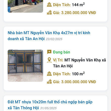
2
Diện Tích:
144 m
Giá: 3.280.000.000 VNĐ
Nhà bán MT Nguyễn Văn Khạ 4x27m vị trí kinh
doanh xã Tân An Hội
23/02/2025
Đang bán
Vị Trí:
MT Nguyễn Văn Khạ xã
Tân An Hội
2
Diện Tích:
100 m
Giá: 3.000.000.000 VNĐ
Đất MT nhựa 10x20m full thổ chủ ngộp bán gấp
xã Tân Thông Hội
31/05/2025