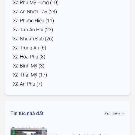
Xã Phú Mỹ Hưng (10)
Xã An Nhơn Tây (24)
Xã Phước Hiệp (11)
Xã Tân An Hội (23)
Xã Nhuận Đức (26)
Xã Trung An (6)
Xã Hòa Phú (8)
Xã Bình Mỹ (3)
Xã Thái Mỹ (17)
Xã An Phú (7)
Tin tức nhà đất
Xem thêm >>