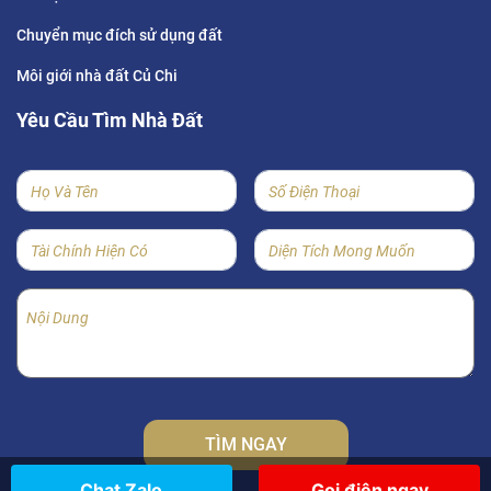
Chuyển mục đích sử dụng đất
Môi giới nhà đất Củ Chi
Yêu Cầu Tìm Nhà Đất
Loading...
Chat Zalo
Gọi điện ngay