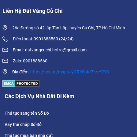
Liên Hệ Đất Vàng Củ Chi
26a Đường số 42, ấp Tân Lập, huyện Củ Chi, TP Hồ Chí Minh
Điện thoại: 0901888560 (24/24)
Email: datvangcuchi.hotro@gmail.com
Zalo: 0901888560
Địa điểm:
https://goo.gl/maps/iyGRY8oKrZrzrYVY8
Các Dịch Vụ Nhà Đất Đi Kèm
Thủ tục sang tên Sổ Đỏ
Vay thế chấp Sổ Đỏ
Thủ tục mua bán nhà đất