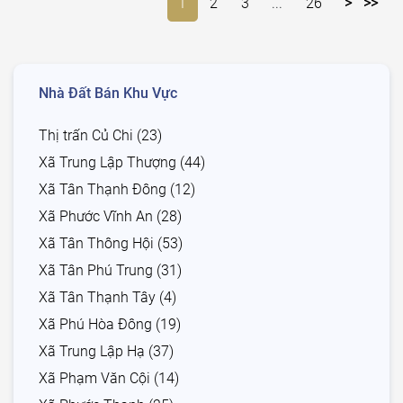
1
2
3
...
26
>
>>
Nhà Đất Bán Khu Vực
Thị trấn Củ Chi (23)
Xã Trung Lập Thượng (44)
Xã Tân Thạnh Đông (12)
Xã Phước Vĩnh An (28)
Xã Tân Thông Hội (53)
Xã Tân Phú Trung (31)
Xã Tân Thạnh Tây (4)
Xã Phú Hòa Đông (19)
Xã Trung Lập Hạ (37)
Xã Phạm Văn Cội (14)