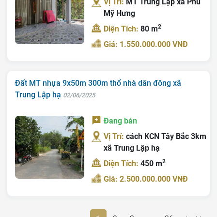
Vị Trí:
MT Trung Lập xã Phú
Mỹ Hưng
2
Diện Tích:
80 m
Giá: 1.550.000.000 VNĐ
Đất MT nhựa 9x50m 300m thổ nhà dân đông xã
Trung Lập hạ
02/06/2025
Đang bán
Vị Trí:
cách KCN Tây Bắc 3km
xã Trung Lập hạ
2
Diện Tích:
450 m
Giá: 2.500.000.000 VNĐ