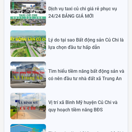
Dịch vụ taxi củ chi giá rẻ phục vụ
24/24 BẢNG GIÁ MỚI
Lý do tại sao Bất động sản Củ Chi là
lựa chọn đầu tư hấp dẫn
Tìm hiểu tiềm năng bất động sản và
có nên đầu tư nhà đất xã Trung An
Vị trí xã Bình Mỹ huyện Củ Chi và
quy hoạch tiềm năng BĐS