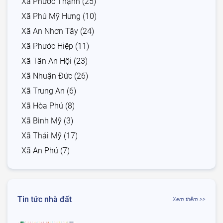
Xã Phước Thạnh (25)
Xã Phú Mỹ Hưng (10)
Xã An Nhơn Tây (24)
Xã Phước Hiệp (11)
Xã Tân An Hội (23)
Xã Nhuận Đức (26)
Xã Trung An (6)
Xã Hòa Phú (8)
Xã Bình Mỹ (3)
Xã Thái Mỹ (17)
Xã An Phú (7)
Tin tức nhà đất
Xem thêm >>