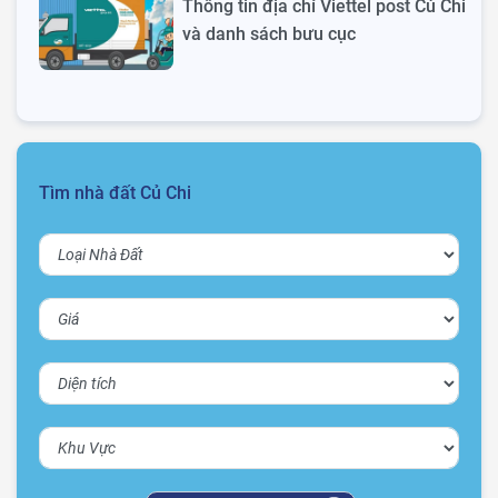
Thông tin địa chỉ Viettel post Củ Chi
và danh sách bưu cục
Tìm nhà đất Củ Chi