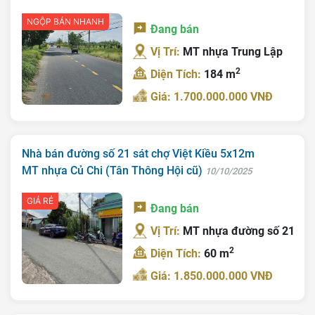
NGỘP BÁN NHANH
Đang bán
Vị Trí:
MT nhựa Trung Lập
2
Diện Tích:
184 m
Giá: 1.700.000.000 VNĐ
Nhà bán đường số 21 sát chợ Việt Kiều 5x12m
MT nhựa Củ Chi (Tân Thông Hội cũ)
10/10/2025
GIÁ RẺ
Đang bán
Vị Trí:
MT nhựa đường số 21
2
Diện Tích:
60 m
Giá: 1.850.000.000 VNĐ