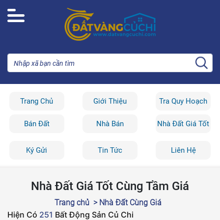
Trang Chủ
Giới Thiệu
Tra Quy Hoạch
Bán Đất
Nhà Bán
Nhà Đất Giá Tốt
Ký Gửi
Tin Tức
Liên Hệ
Nhà Đất Giá Tốt Cùng Tầm Giá
Trang chủ
> Nhà Đất Cùng Giá
Hiện Có
251
Bất Động Sản Củ Chi