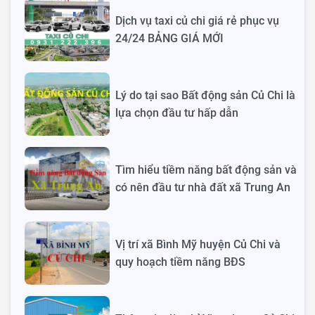
Dịch vụ taxi củ chi giá rẻ phục vụ
24/24 BẢNG GIÁ MỚI
Lý do tại sao Bất động sản Củ Chi là
lựa chọn đầu tư hấp dẫn
Tìm hiểu tiềm năng bất động sản và
có nên đầu tư nhà đất xã Trung An
Vị trí xã Bình Mỹ huyện Củ Chi và
quy hoạch tiềm năng BĐS