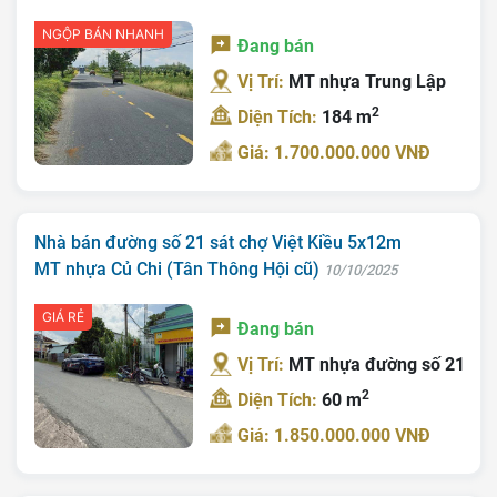
NGỘP BÁN NHANH
Đang bán
Vị Trí:
MT nhựa Trung Lập
2
Diện Tích:
184 m
Giá: 1.700.000.000 VNĐ
Nhà bán đường số 21 sát chợ Việt Kiều 5x12m
MT nhựa Củ Chi (Tân Thông Hội cũ)
10/10/2025
GIÁ RẺ
Đang bán
Vị Trí:
MT nhựa đường số 21
2
Diện Tích:
60 m
Giá: 1.850.000.000 VNĐ