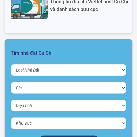
Thông tin địa chỉ Viettel post Củ Chi
và danh sách bưu cục
Tìm nhà đất Củ Chi