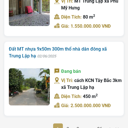
Vị Trí:
MT Trung Lập xã Phú
Mỹ Hưng
2
Diện Tích:
80 m
Giá: 1.550.000.000 VNĐ
Đất MT nhựa 9x50m 300m thổ nhà dân đông xã
Trung Lập hạ
02/06/2025
Đang bán
Vị Trí:
cách KCN Tây Bắc 3km
xã Trung Lập hạ
2
Diện Tích:
450 m
Giá: 2.500.000.000 VNĐ