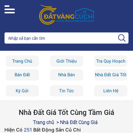
Trang Chủ
Giới Thiệu
Tra Quy Hoạch
Bán Đất
Nhà Bán
Nhà Đất Giá Tốt
Ký Gửi
Tin Tức
Liên Hệ
Nhà Đất Giá Tốt Cùng Tầm Giá
Trang chủ
> Nhà Đất Cùng Giá
Hiện Có
251
Bất Động Sản Củ Chi