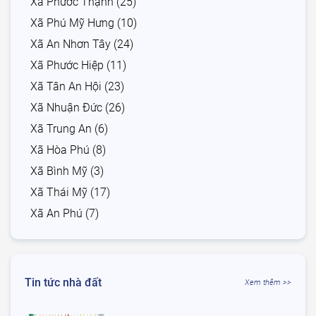
Xã Phước Thạnh (25)
Xã Phú Mỹ Hưng (10)
Xã An Nhơn Tây (24)
Xã Phước Hiệp (11)
Xã Tân An Hội (23)
Xã Nhuận Đức (26)
Xã Trung An (6)
Xã Hòa Phú (8)
Xã Bình Mỹ (3)
Xã Thái Mỹ (17)
Xã An Phú (7)
Tin tức nhà đất
Xem thêm >>