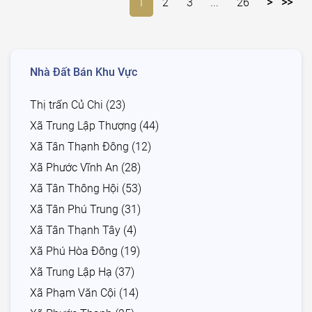
1
2
3
...
26
>
>>
Nhà Đất Bán Khu Vực
Thị trấn Củ Chi (23)
Xã Trung Lập Thượng (44)
Xã Tân Thạnh Đông (12)
Xã Phước Vĩnh An (28)
Xã Tân Thông Hội (53)
Xã Tân Phú Trung (31)
Xã Tân Thạnh Tây (4)
Xã Phú Hòa Đông (19)
Xã Trung Lập Hạ (37)
Xã Phạm Văn Cội (14)