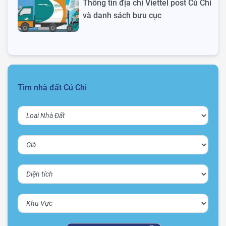
Thông tin địa chỉ Viettel post Củ Chi
và danh sách bưu cục
Tìm nhà đất Củ Chi