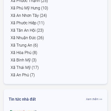
Xã Phước Thạnh (25)
Xã Phú Mỹ Hưng (10)
Xã An Nhơn Tây (24)
Xã Phước Hiệp (11)
Xã Tân An Hội (23)
Xã Nhuận Đức (26)
Xã Trung An (6)
Xã Hòa Phú (8)
Xã Bình Mỹ (3)
Xã Thái Mỹ (17)
Xã An Phú (7)
Tin tức nhà đất
Xem thêm >>