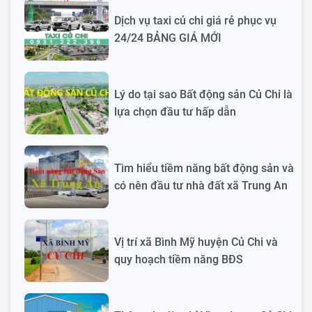
Dịch vụ taxi củ chi giá rẻ phục vụ
24/24 BẢNG GIÁ MỚI
Lý do tại sao Bất động sản Củ Chi là
lựa chọn đầu tư hấp dẫn
Tìm hiểu tiềm năng bất động sản và
có nên đầu tư nhà đất xã Trung An
Vị trí xã Bình Mỹ huyện Củ Chi và
quy hoạch tiềm năng BĐS