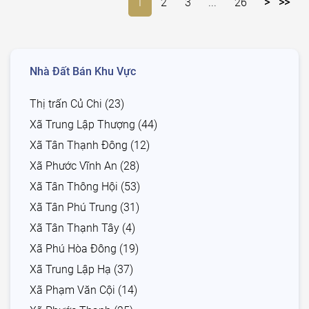
1
2
3
...
26
>
>>
Nhà Đất Bán Khu Vực
Thị trấn Củ Chi (23)
Xã Trung Lập Thượng (44)
Xã Tân Thạnh Đông (12)
Xã Phước Vĩnh An (28)
Xã Tân Thông Hội (53)
Xã Tân Phú Trung (31)
Xã Tân Thạnh Tây (4)
Xã Phú Hòa Đông (19)
Xã Trung Lập Hạ (37)
Xã Phạm Văn Cội (14)