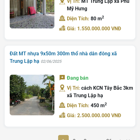
Vị Trí:
MT Trung Lập xã Phú
Mỹ Hưng
2
Diện Tích:
80 m
Giá: 1.550.000.000 VNĐ
Đất MT nhựa 9x50m 300m thổ nhà dân đông xã
Trung Lập hạ
02/06/2025
Đang bán
Vị Trí:
cách KCN Tây Bắc 3km
xã Trung Lập hạ
2
Diện Tích:
450 m
Giá: 2.500.000.000 VNĐ