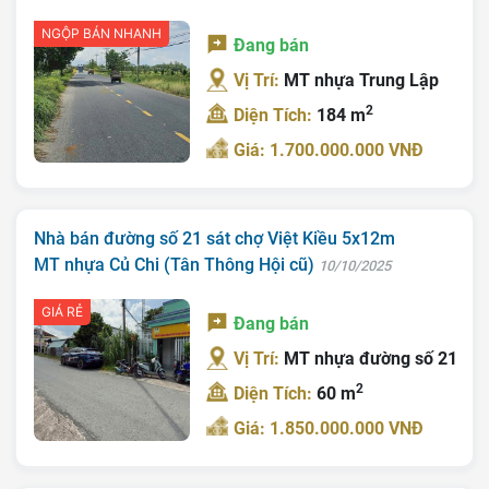
NGỘP BÁN NHANH
Đang bán
Vị Trí:
MT nhựa Trung Lập
2
Diện Tích:
184 m
Giá: 1.700.000.000 VNĐ
Nhà bán đường số 21 sát chợ Việt Kiều 5x12m
MT nhựa Củ Chi (Tân Thông Hội cũ)
10/10/2025
GIÁ RẺ
Đang bán
Vị Trí:
MT nhựa đường số 21
2
Diện Tích:
60 m
Giá: 1.850.000.000 VNĐ