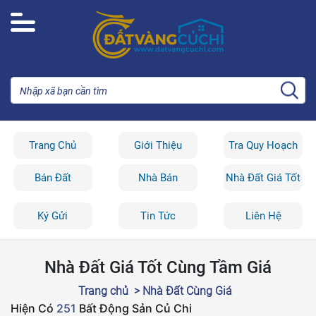
Trang Chủ
Giới Thiệu
Tra Quy Hoạch
Bán Đất
Nhà Bán
Nhà Đất Giá Tốt
Ký Gửi
Tin Tức
Liên Hệ
Nhà Đất Giá Tốt Cùng Tầm Giá
Trang chủ
> Nhà Đất Cùng Giá
Hiện Có
251
Bất Động Sản Củ Chi